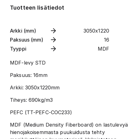
Tuotteen lisätiedot
Arkki (mm)
3050x1220
Paksuus (mm)
16
Tyyppi
MDF
MDF-levy STD
Paksuus: 16mm
Arkki: 3050x1220mm
Tiheys: 690kg/m3
PEFC (TT-PEFC-COC233)
MDF (Medium Density Fiberboard) on lastulevyä
hienojakoisemmasta puukuidusta tehty