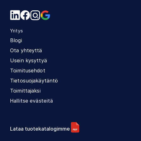
Yritys
Blogi
Ota yhteyttä
Usein kysyttyä
Toimitusehdot
Tietosuojakäytäntö
Toimittajaksi
Hallitse evästeitä
Lataa tuotekatalogimme