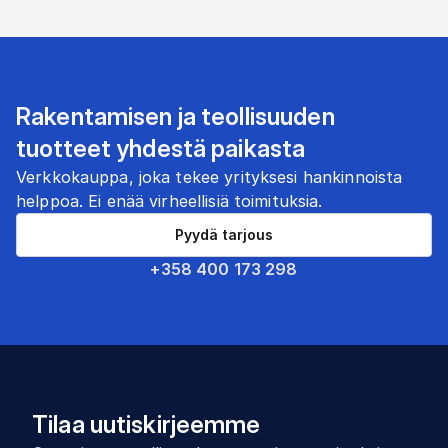
Rakentamisen ja teollisuuden
tuotteet yhdestä paikasta
Verkkokauppa, joka tekee yrityksesi hankinnoista
helppoa. Ei enää virheellisiä toimituksia.
Pyydä tarjous
+358 400 173 298
Tilaa uutiskirjeemme