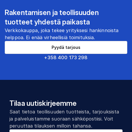
Rakentamisen ja teollisuuden
tuotteet yhdestä paikasta
Verkkokauppa, joka tekee yrityksesi hankinnoista
helppoa. Ei enää virheellisiä toimituksia.
Pyydä tarjous
+358 400 173 298
Tilaa uutiskirjeemme
Saat tietoa teollisuuden tuotteista, tarjouksista
ja palveluistamme suoraan sähköpostiisi. Voit
peruuttaa tilauksen milloin tahansa.