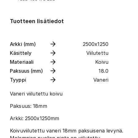
Tuotteen lisätiedot
Arkki (mm)
2500x1250
Käsittely
Viilutettu
Materiaali
Koivu
Paksuus (mm)
18.0
Tyyppi
Vaneri
Vaneri viilutettu koivu
Paksuus: 18mm
Arkki: 2500x1250mm
Koivuviilutettu vaneri 18mm paksuisena levynä.