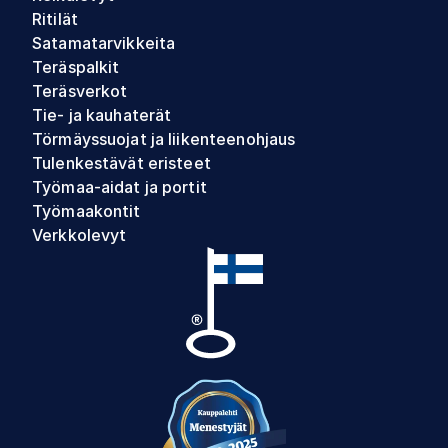
Ritilät
Satamatarvikkeita
Teräspalkit
Teräsverkot
Tie- ja kauhaterät
Törmäyssuojat ja liikenteenohjaus
Tulenkestävät eristeet
Työmaa-aidat ja portit
Työmaakontit
Verkkolevyt