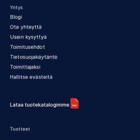
Yritys
Blogi
Ota yhteyttä
Usein kysyttyä
Toimitusehdot
Tietosuojakäytäntö
Toimittajaksi
Hallitse evästeitä
Lataa tuotekatalogimme
Tuotteet