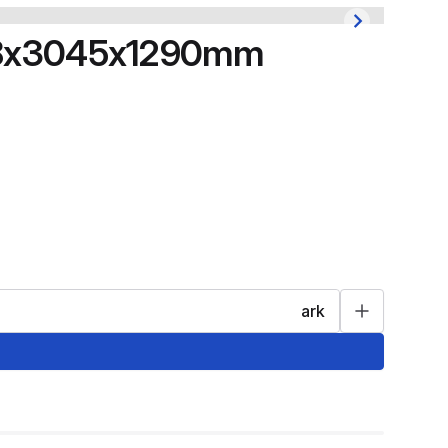
n 18x3045x1290mm
ark