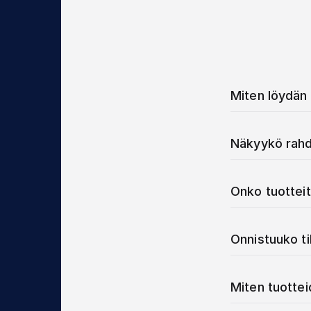
Miten löydän 
Näkyykö rahd
Onko tuotteit
Onnistuuko t
Miten tuotte