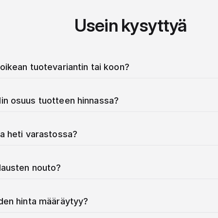
Usein kysyttyä
oikean tuotevariantin tai koon?
in osuus tuotteen hinnassa?
a heti varastossa?
ilausten nouto?
iden hinta määräytyy?