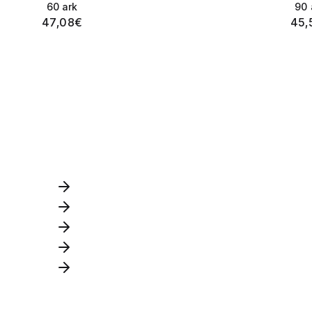
60
ark
90
47,08
€
45,