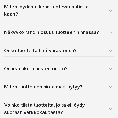
Miten löydän oikean tuotevariantin tai
koon?
Näkyykö rahdin osuus tuotteen hinnassa?
Onko tuotteita heti varastossa?
Onnistuuko tilausten nouto?
Miten tuotteiden hinta määräytyy?
Voinko tilata tuotteita, joita ei löydy
suoraan verkkokaupasta?