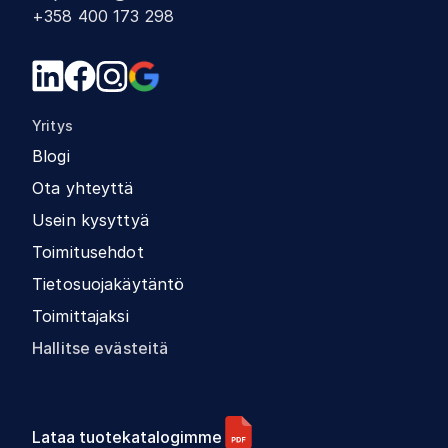
+358 400 173 298
Yritys
Blogi
Ota yhteyttä
Usein kysyttyä
Toimitusehdot
Tietosuojakäytäntö
Toimittajaksi
Hallitse evästeitä
Lataa tuotekatalogimme