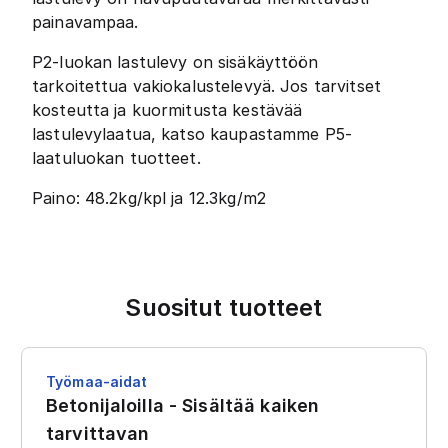
painavampaa.
P2-luokan lastulevy on sisäkäyttöön
tarkoitettua vakiokalustelevyä. Jos tarvitset
kosteutta ja kuormitusta kestävää
lastulevylaatua, katso kaupastamme P5-
laatuluokan tuotteet.
Paino: 48.2kg/kpl ja 12.3kg/m2
Suositut tuotteet
Työmaa-aidat
Betonijaloilla - Sisältää kaiken
tarvittavan