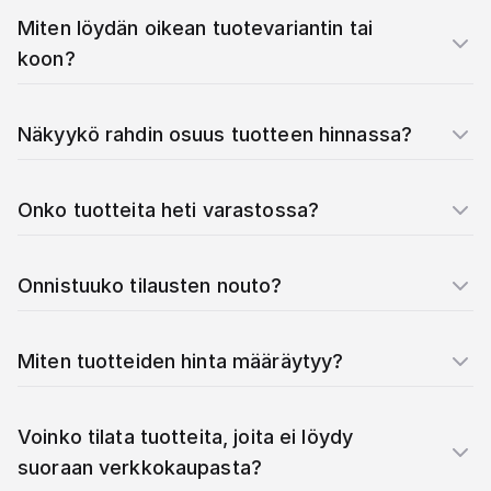
Miten löydän oikean tuotevariantin tai
koon?
Näkyykö rahdin osuus tuotteen hinnassa?
Onko tuotteita heti varastossa?
Onnistuuko tilausten nouto?
Miten tuotteiden hinta määräytyy?
Voinko tilata tuotteita, joita ei löydy
suoraan verkkokaupasta?