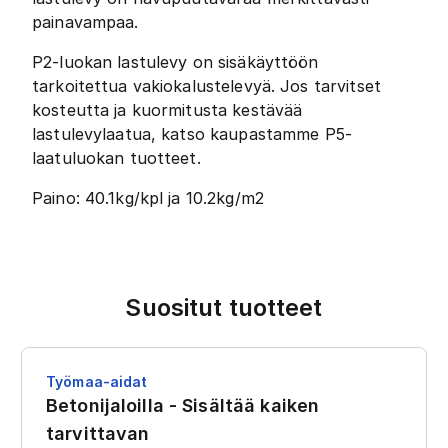
painavampaa.
P2-luokan lastulevy on sisäkäyttöön
tarkoitettua vakiokalustelevyä. Jos tarvitset
kosteutta ja kuormitusta kestävää
lastulevylaatua, katso kaupastamme P5-
laatuluokan tuotteet.
Paino: 40.1kg/kpl ja 10.2kg/m2
Suositut tuotteet
Työmaa-aidat
Betonijaloilla - Sisältää kaiken
tarvittavan