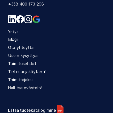
+358 400 173 298
Yritys
Blogi
Ota yhteyttä
Usein kysyttyä
Toimitusehdot
Tietosuojakäytäntö
Toimittajaksi
Hallitse evästeitä
Lataa tuotekatalogimme