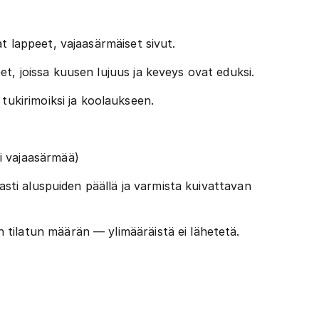
t lappeet, vajaasärmäiset sivut.
t, joissa kuusen lujuus ja keveys ovat eduksi.
tukirimoiksi ja koolaukseen.
ii vajaasärmää)
asti aluspuiden päällä ja varmista kuivattavan
tilatun määrän — ylimääräistä ei lähetetä.