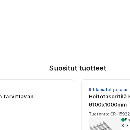
Suositut tuotteet
Ritilämatot ja tasori
en tarvittavan
Hoitotasoritilä
6100x1000mm
Tuotenro: CR-1592
Sa
3-7 