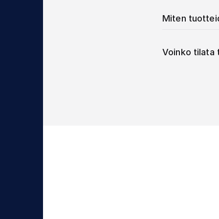
Miten tuotte
Voinko tilata