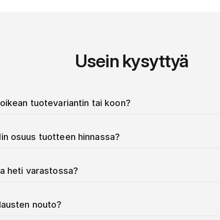
Usein kysyttyä
oikean tuotevariantin tai koon?
in osuus tuotteen hinnassa?
a heti varastossa?
ilausten nouto?