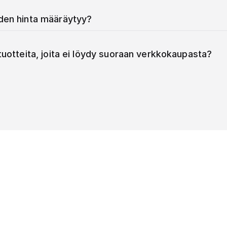
iden hinta määräytyy?
 tuotteita, joita ei löydy suoraan verkkokaupasta?