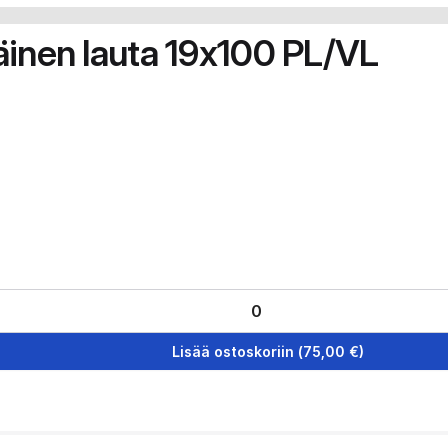
äinen lauta 19x100 PL/VL
Lisää ostoskoriin
(
75,00
€)