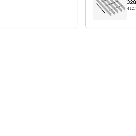
328
%
412,