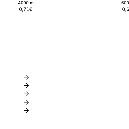
4000
m
60
0,71
€
0,