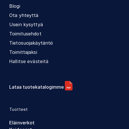
Blogi
Ota yhteyttä
Usein kysyttyä
Toimitusehdot
Tietosuojakäytäntö
Toimittajaksi
Hallitse evästeitä
Lataa tuotekatalogimme
Tuotteet
Eläinverkot