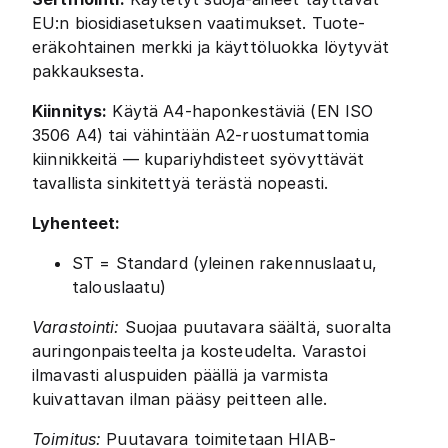
EU:n biosidiasetuksen vaatimukset. Tuote-
eräkohtainen merkki ja käyttöluokka löytyvät
pakkauksesta.
Kiinnitys:
Käytä A4-haponkestäviä (EN ISO
3506 A4) tai vähintään A2-ruostumattomia
kiinnikkeitä — kupariyhdisteet syövyttävät
tavallista sinkitettyä terästä nopeasti.
Lyhenteet:
ST = Standard (yleinen rakennuslaatu,
talouslaatu)
Varastointi:
Suojaa puutavara säältä, suoralta
auringonpaisteelta ja kosteudelta. Varastoi
ilmavasti aluspuiden päällä ja varmista
kuivattavan ilman pääsy peitteen alle.
Toimitus:
Puutavara toimitetaan HIAB-