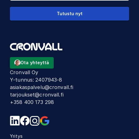
Tutustu nyt
Ota yhteyttä
Cronvall Oy
Y-tunnus
:
2407943-8
asiakaspalvelu@cronvall.fi
tarjoukset@cronvall.fi
+358 400 173 298
Yritys