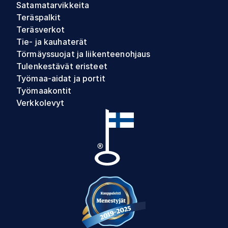
Satamatarvikkeita
Teräspalkit
Teräsverkot
Tie- ja kauhaterät
Törmäyssuojat ja liikenteenohjaus
Tulenkestävät eristeet
Työmaa-aidat ja portit
Työmaakontit
Verkkolevyt