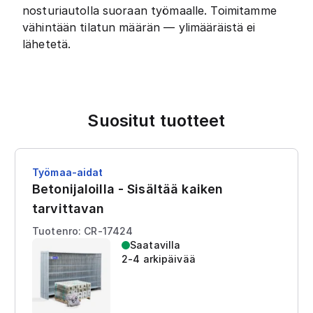
nosturiautolla suoraan työmaalle. Toimitamme
vähintään tilatun määrän — ylimääräistä ei
lähetetä.
Suositut tuotteet
Työmaa-aidat
Betonijaloilla - Sisältää kaiken
tarvittavan
Tuotenro: CR-17424
Saatavilla
2-4 arkipäivää