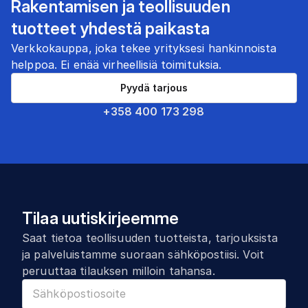
Rakentamisen ja teollisuuden
tuotteet yhdestä paikasta
Verkkokauppa, joka tekee yrityksesi hankinnoista
helppoa. Ei enää virheellisiä toimituksia.
Pyydä tarjous
+358 400 173 298
Tilaa uutiskirjeemme
Saat tietoa teollisuuden tuotteista, tarjouksista
ja palveluistamme suoraan sähköpostiisi. Voit
peruuttaa tilauksen milloin tahansa.