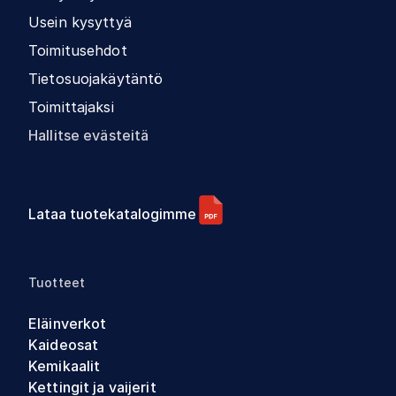
Usein kysyttyä
Toimitusehdot
Tietosuojakäytäntö
Toimittajaksi
Hallitse evästeitä
Lataa tuotekatalogimme
Tuotteet
Eläinverkot
Kaideosat
Kemikaalit
Kettingit ja vaijerit