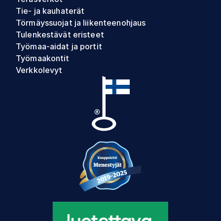
Tie- ja kauhaterät
Törmäyssuojat ja liikenteenohjaus
Tulenkestävät eristeet
Työmaa-aidat ja portit
Työmaakontit
Verkkolevyt