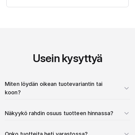
Usein kysyttyä
Miten löydän oikean tuotevariantin tai
koon?
Näkyykö rahdin osuus tuotteen hinnassa?
Onko tuotteita heti varastossa?