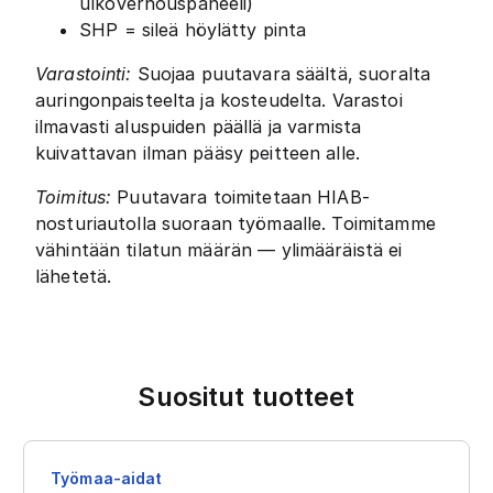
ulkoverhouspaneeli)
SHP = sileä höylätty pinta
Varastointi:
Suojaa puutavara säältä, suoralta
auringonpaisteelta ja kosteudelta. Varastoi
ilmavasti aluspuiden päällä ja varmista
kuivattavan ilman pääsy peitteen alle.
Toimitus:
Puutavara toimitetaan HIAB-
nosturiautolla suoraan työmaalle. Toimitamme
vähintään tilatun määrän — ylimääräistä ei
lähetetä.
Suositut tuotteet
Työmaa-aidat