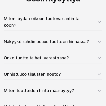
Miten löydän oikean tuotevariantin tai
koon?
Näkyykö rahdin osuus tuotteen hinnassa?
Onko tuotteita heti varastossa?
Onnistuuko tilausten nouto?
Miten tuotteiden hinta määräytyy?