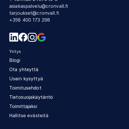
asiakaspalvelu@cronvall.fi
tarjoukset@cronvall.fi
+358 400 173 298
Yritys
Blogi
Ota yhteyttä
Usein kysyttyä
Toimitusehdot
Tietosuojakäytäntö
Toimittajaksi
Hallitse evästeitä