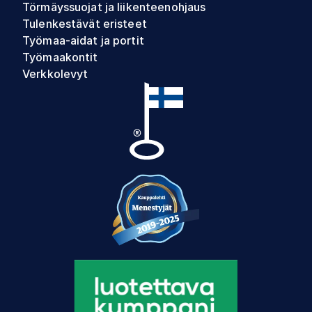
Törmäyssuojat ja liikenteenohjaus
Tulenkestävät eristeet
Työmaa-aidat ja portit
Työmaakontit
Verkkolevyt