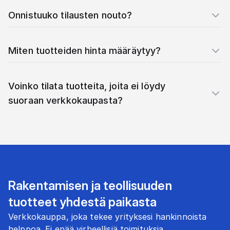
Onnistuuko tilausten nouto?
Miten tuotteiden hinta määräytyy?
Voinko tilata tuotteita, joita ei löydy
suoraan verkkokaupasta?
Rakentamisen ja teollisuuden
tuotteet yhdestä paikasta
Verkkokauppa, joka tekee yrityksesi hankinnoista
helppoa. Ei enää virheellisiä toimituksia.