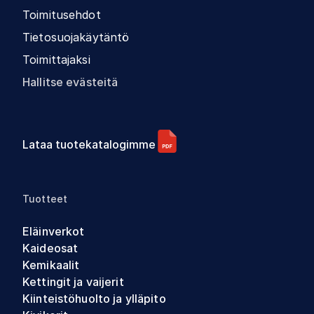
Toimitusehdot
Tietosuojakäytäntö
Toimittajaksi
Hallitse evästeitä
Lataa tuotekatalogimme
Tuotteet
Eläinverkot
Kaideosat
Kemikaalit
Kettingit ja vaijerit
Kiinteistöhuolto ja ylläpito