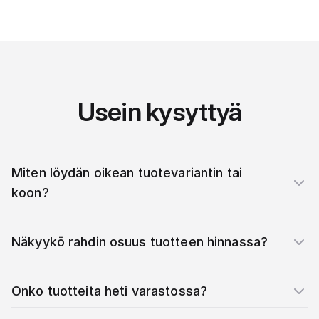
Usein kysyttyä
Miten löydän oikean tuotevariantin tai
koon?
Näkyykö rahdin osuus tuotteen hinnassa?
Onko tuotteita heti varastossa?