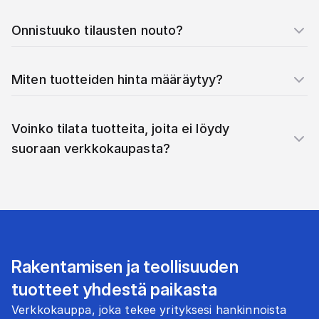
Onnistuuko tilausten nouto?
Miten tuotteiden hinta määräytyy?
Voinko tilata tuotteita, joita ei löydy
suoraan verkkokaupasta?
Rakentamisen ja teollisuuden
tuotteet yhdestä paikasta
Verkkokauppa, joka tekee yrityksesi hankinnoista