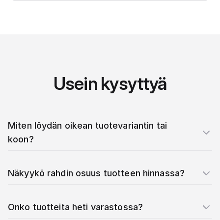
Usein kysyttyä
Miten löydän oikean tuotevariantin tai
koon?
Näkyykö rahdin osuus tuotteen hinnassa?
Onko tuotteita heti varastossa?