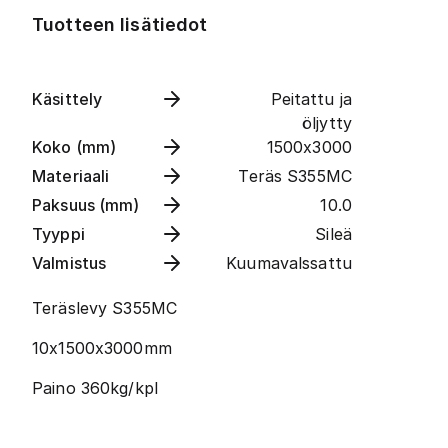
Tuotteen lisätiedot
Käsittely
Peitattu ja
öljytty
Koko (mm)
1500x3000
Materiaali
Teräs S355MC
Paksuus (mm)
10.0
Tyyppi
Sileä
Valmistus
Kuumavalssattu
Teräslevy S355MC
10x1500x3000mm
Paino 360kg/kpl