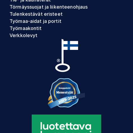
Törmäyssuojat ja liikenteenohjaus
Tulenkestävät eristeet
Työmaa-aidat ja portit
Työmaakontit
Verkkolevyt