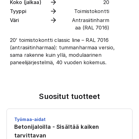
Koko (jalkaa)
20
Tyyppi
Toimistokontti
Väri
Antrasiitinharm
aa (RAL 7016)
20’ toimistokontti classic line – RAL 7016
(antrasiitinharmaa): tummanharmaa versio,
sama rakenne kuin yllä, modulaarinen
paneelijärjestelmä, 40 vuoden kokemus.
Suositut tuotteet
Työmaa-aidat
Betonijaloilla - Sisältää kaiken
tarvittavan