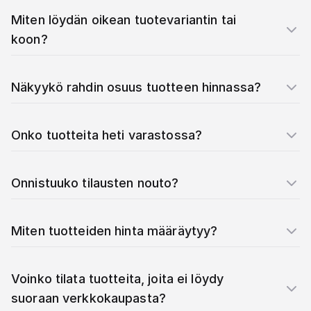
Miten löydän oikean tuotevariantin tai
koon?
Näkyykö rahdin osuus tuotteen hinnassa?
Onko tuotteita heti varastossa?
Onnistuuko tilausten nouto?
Miten tuotteiden hinta määräytyy?
Voinko tilata tuotteita, joita ei löydy
suoraan verkkokaupasta?