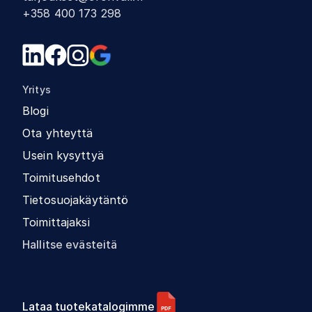
+358 400 173 298
Yritys
Blogi
Ota yhteyttä
Usein kysyttyä
Toimitusehdot
Tietosuojakäytäntö
Toimittajaksi
Hallitse evästeitä
Lataa tuotekatalogimme