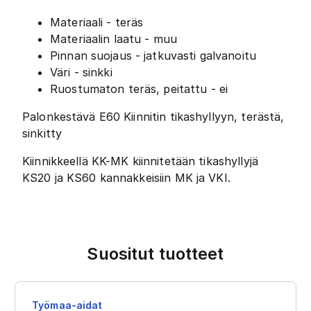
Materiaali - teräs
Materiaalin laatu - muu
Pinnan suojaus - jatkuvasti galvanoitu
Väri - sinkki
Ruostumaton teräs, peitattu - ei
Palonkestävä E60 Kiinnitin tikashyllyyn, terästä,
sinkitty
Kiinnikkeellä KK-MK kiinnitetään tikashyllyjä
KS20 ja KS60 kannakkeisiin MK ja VKI.
Suositut tuotteet
Työmaa-aidat