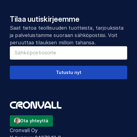
Tilaa uutiskirjeemme
Saat tietoa teollisuuden tuotteista, tarjouksista
ja palveluistamme suoraan sähköpostiisi. Voit
peruuttaa tilauksen milloin tahansa.
Tutustu nyt
Ota yhteyttä
Cronvall Oy