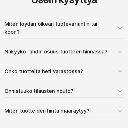
Miten löydän oikean tuotevariantin tai
koon?
Näkyykö rahdin osuus tuotteen hinnassa?
Onko tuotteita heti varastossa?
Onnistuuko tilausten nouto?
Miten tuotteiden hinta määräytyy?