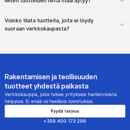
Miten tuotteiden hinta määräytyy?
Voinko tilata tuotteita, joita ei löydy
suoraan verkkokaupasta?
Rakentamisen ja teollisuuden
tuotteet yhdestä paikasta
Verkkokauppa, joka tekee yrityksesi hankinnoista
helppoa. Ei enää virheellisiä toimituksia.
Pyydä tarjous
+358 400 173 298