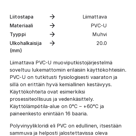
Liitostapa
Liimattava
Materiaali
PVC-U
Tyyppi
Muhvi
Ulkohalkaisija
20.0
(mm)
Liimattava PVC-U muoviputkistojärjestelmä
soveltuu lukemattomiin erilaisiin käyttökohteisiin.
PVC-U on tutkitusti fysiologisesti vaaraton ja
sillä on erittäin hyvä kemiallinen kestävyys.
Käyttökohteita ovat esimerkiksi
prosessiteollisuus ja vedenkäsittely.
Käyttölämpötila-alue on 0°C – +60°C ja
paineenkesto enintään 16 baaria.
Polyvinyylikloridi eli PVC on edullinen, itsestään
sammuva ja helposti jalostettavissa oleva