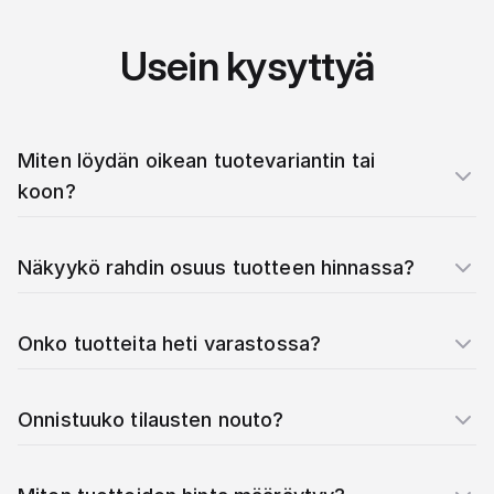
Usein kysyttyä
Miten löydän oikean tuotevariantin tai
koon?
Näkyykö rahdin osuus tuotteen hinnassa?
Onko tuotteita heti varastossa?
Onnistuuko tilausten nouto?