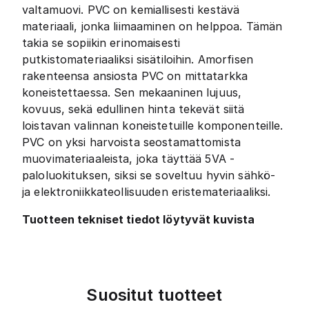
valtamuovi. PVC on kemiallisesti kestävä
materiaali, jonka liimaaminen on helppoa. Tämän
takia se sopiikin erinomaisesti
putkistomateriaaliksi sisätiloihin. Amorfisen
rakenteensa ansiosta PVC on mittatarkka
koneistettaessa. Sen mekaaninen lujuus,
kovuus, sekä edullinen hinta tekevät siitä
loistavan valinnan koneistetuille komponenteille.
PVC on yksi harvoista seostamattomista
muovimateriaaleista, joka täyttää 5VA -
paloluokituksen, siksi se soveltuu hyvin sähkö-
ja elektroniikkateollisuuden eristemateriaaliksi.
Tuotteen tekniset tiedot löytyvät kuvista
Suositut tuotteet