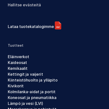
Hallitse evästeitä
Lataa tuotekatalogimme
Tuotteet
Eläinverkot
Kaideosat
Kemikaalit
Kettingit ja vaijerit
Kiinteistöhuolto ja ylläpito
Kivikorit
Kolmilanka-aidat ja portit
Koneosat ja pneumatiikka
Lämpö ja vesi (LVI)