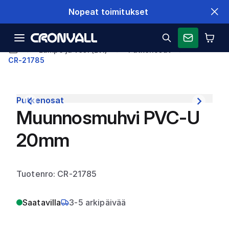
Nopeat toimitukset
Lämpö ja vesi (LVI)
Putkenosat
CR-21785
Putkenosat
Muunnosmuhvi PVC-U
20mm
Tuotenro: CR-21785
Saatavilla
3-5 arkipäivää