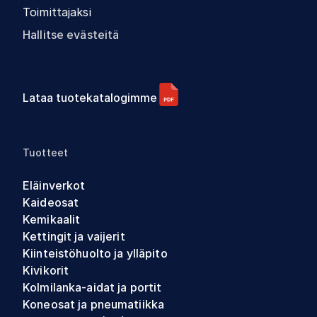
Toimittajaksi
Hallitse evästeitä
Lataa tuotekatalogimme
Tuotteet
Eläinverkot
Kaideosat
Kemikaalit
Kettingit ja vaijerit
Kiinteistöhuolto ja ylläpito
Kivikorit
Kolmilanka-aidat ja portit
Koneosat ja pneumatiikka