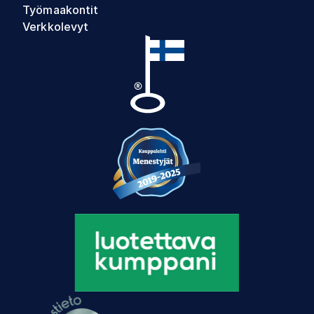
Työmaakontit
Verkkolevyt