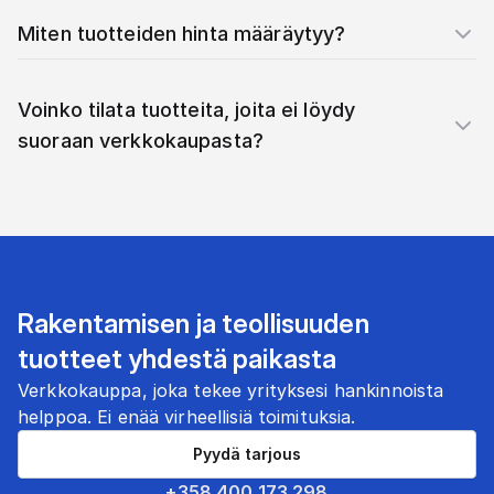
Miten tuotteiden hinta määräytyy?
Voinko tilata tuotteita, joita ei löydy
suoraan verkkokaupasta?
Rakentamisen ja teollisuuden
tuotteet yhdestä paikasta
Verkkokauppa, joka tekee yrityksesi hankinnoista
helppoa. Ei enää virheellisiä toimituksia.
Pyydä tarjous
+358 400 173 298