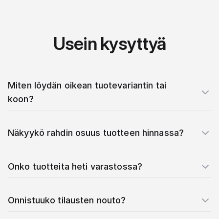
Usein kysyttyä
Miten löydän oikean tuotevariantin tai
koon?
Näkyykö rahdin osuus tuotteen hinnassa?
Onko tuotteita heti varastossa?
Onnistuuko tilausten nouto?