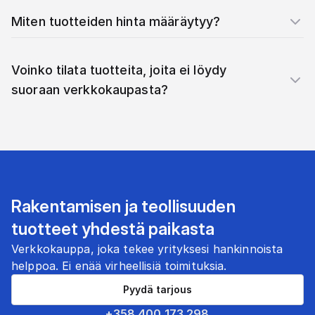
Miten tuotteiden hinta määräytyy?
Voinko tilata tuotteita, joita ei löydy
suoraan verkkokaupasta?
Rakentamisen ja teollisuuden
tuotteet yhdestä paikasta
Verkkokauppa, joka tekee yrityksesi hankinnoista
helppoa. Ei enää virheellisiä toimituksia.
Pyydä tarjous
+358 400 173 298