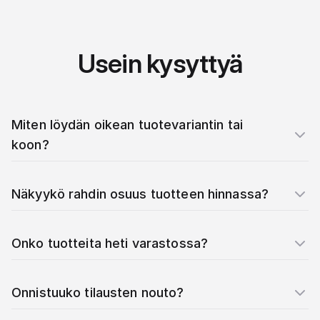
Usein kysyttyä
Miten löydän oikean tuotevariantin tai
koon?
Näkyykö rahdin osuus tuotteen hinnassa?
Onko tuotteita heti varastossa?
Onnistuuko tilausten nouto?