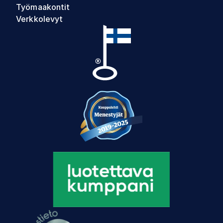
Työmaakontit
Verkkolevyt