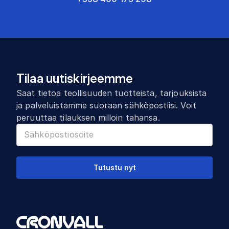
Tilaa uutiskirjeemme
Saat tietoa teollisuuden tuotteista, tarjouksista
ja palveluistamme suoraan sähköpostiisi. Voit
peruuttaa tilauksen milloin tahansa.
Tutustu nyt