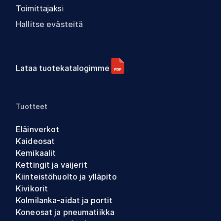
Toimittajaksi
Hallitse evästeitä
Lataa tuotekatalogimme
Tuotteet
Eläinverkot
Kaideosat
Kemikaalit
Kettingit ja vaijerit
Kiinteistöhuolto ja ylläpito
Kivikorit
Kolmilanka-aidat ja portit
Koneosat ja pneumatiikka