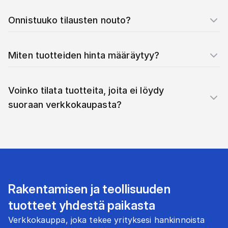
Onnistuuko tilausten nouto?
Miten tuotteiden hinta määräytyy?
Voinko tilata tuotteita, joita ei löydy
suoraan verkkokaupasta?
Rakentamisen ja teollisuuden
tuotteet yhdestä paikasta
Verkkokauppa, joka tekee yrityksesi hankinnoista