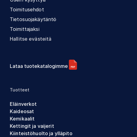
Toimitusehdot
Tietosuojakäytäntö
Toimittajaksi
Hallitse evästeitä
Lataa tuotekatalogimme
Tuotteet
Eläinverkot
Kaideosat
Kemikaalit
Kettingit ja vaijerit
Kiinteistöhuolto ja ylläpito