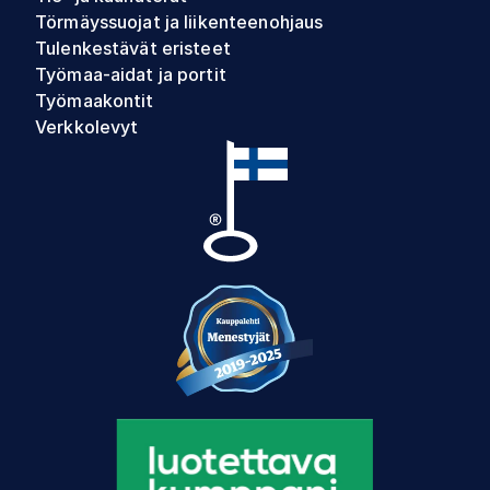
Törmäyssuojat ja liikenteenohjaus
Tulenkestävät eristeet
Työmaa-aidat ja portit
Työmaakontit
Verkkolevyt