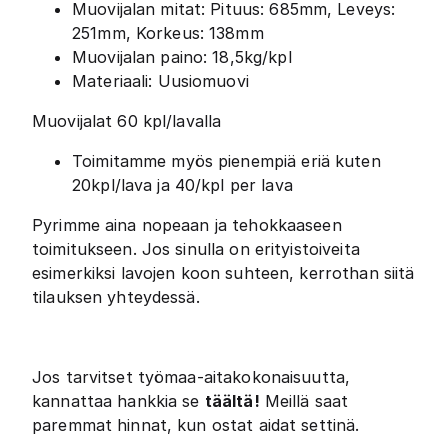
Muovijalan mitat: Pituus: 685mm, Leveys:
251mm, Korkeus: 138mm
Muovijalan paino: 18,5kg/kpl
Materiaali: Uusiomuovi
Muovijalat 60 kpl/lavalla
Toimitamme myös pienempiä eriä kuten
20kpl/lava ja 40/kpl per lava
Pyrimme aina nopeaan ja tehokkaaseen
toimitukseen. Jos sinulla on erityistoiveita
esimerkiksi lavojen koon suhteen, kerrothan siitä
tilauksen yhteydessä.
Jos tarvitset työmaa-aitakokonaisuutta,
kannattaa hankkia se
täältä!
Meillä saat
paremmat hinnat, kun ostat aidat settinä.