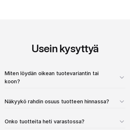
Usein kysyttyä
Miten löydän oikean tuotevariantin tai
koon?
Näkyykö rahdin osuus tuotteen hinnassa?
Onko tuotteita heti varastossa?