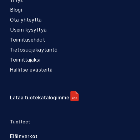
Yritys
Blogi
Ota yhteyttä
Usein kysyttyä
Toimitusehdot
Tietosuojakäytäntö
Toimittajaksi
Hallitse evästeitä
Lataa tuotekatalogimme
Tuotteet
Eläinverkot