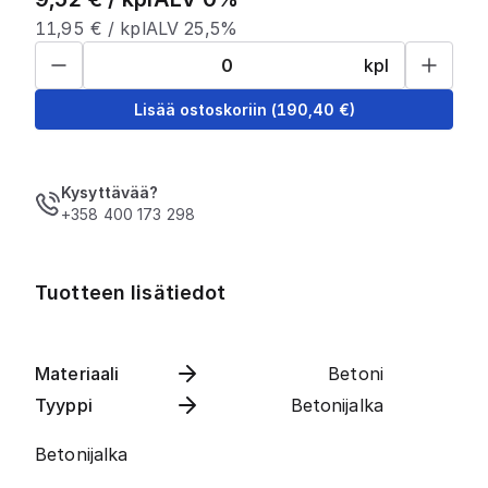
11,95
€ /
kpl
ALV 25,5%
kpl
Lisää ostoskoriin
(
190,40
€)
Kysyttävää?
+358 400 173 298
Tuotteen lisätiedot
Materiaali
Betoni
Tyyppi
Betonijalka
Betonijalka