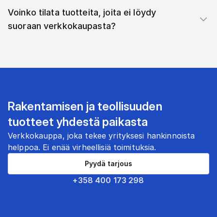
Voinko tilata tuotteita, joita ei löydy
suoraan verkkokaupasta?
Rakentamisen ja teollisuuden
tuotteet yhdestä paikasta
Verkkokauppa, joka tekee yrityksesi hankinnoista
helppoa. Ei enää virheellisiä toimituksia.
Pyydä tarjous
+358 400 173 298