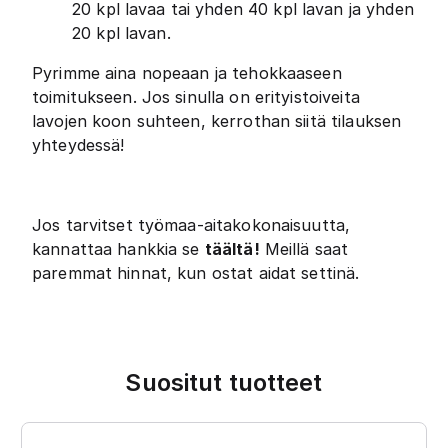
20 kpl lavaa tai yhden 40 kpl lavan ja yhden
20 kpl lavan.
Pyrimme aina nopeaan ja tehokkaaseen
toimitukseen. Jos sinulla on erityistoiveita
lavojen koon suhteen, kerrothan siitä tilauksen
yhteydessä!
Jos tarvitset työmaa-aitakokonaisuutta,
kannattaa hankkia se
täältä!
Meillä saat
paremmat hinnat, kun ostat aidat settinä.
Suositut tuotteet