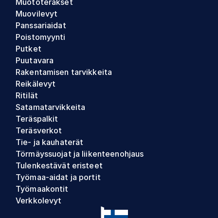
Muototeräkset
Muovilevyt
Panssariaidat
Poistomyynti
Putket
Puutavara
Rakentamisen tarvikkeita
Reikälevyt
Ritilät
Satamatarvikkeita
Teräspalkit
Teräsverkot
Tie- ja kauhaterät
Törmäyssuojat ja liikenteenohjaus
Tulenkestävät eristeet
Työmaa-aidat ja portit
Työmaakontit
Verkkolevyt