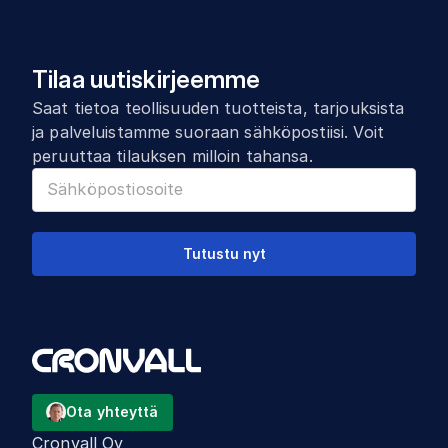
Tilaa uutiskirjeemme
Saat tietoa teollisuuden tuotteista, tarjouksista
ja palveluistamme suoraan sähköpostiisi. Voit
peruuttaa tilauksen milloin tahansa.
Tutustu nyt
Ota yhteyttä
Cronvall Oy