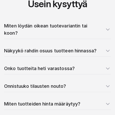
Usein kysyttyä
Miten löydän oikean tuotevariantin tai
koon?
Näkyykö rahdin osuus tuotteen hinnassa?
Onko tuotteita heti varastossa?
Onnistuuko tilausten nouto?
Miten tuotteiden hinta määräytyy?