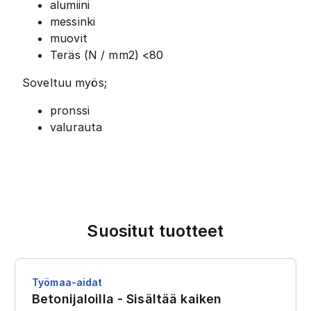
alumiini
messinki
muovit
Teräs (N / mm2) <80
Soveltuu myös;
pronssi
valurauta
Suositut tuotteet
Työmaa-aidat
Betonijaloilla - Sisältää kaiken