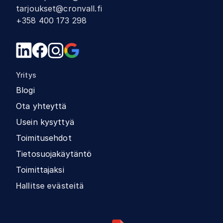
tarjoukset@cronvall.fi
+358 400 173 298
Yritys
Blogi
Ota yhteyttä
Usein kysyttyä
Toimitusehdot
Tietosuojakäytäntö
Toimittajaksi
Hallitse evästeitä