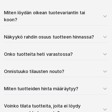
Miten löydän oikean tuotevariantin tai
koon?
Näkyykö rahdin osuus tuotteen hinnassa?
Onko tuotteita heti varastossa?
Onnistuuko tilausten nouto?
Miten tuotteiden hinta määräytyy?
Voinko tilata tuotteita, joita ei löydy