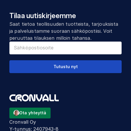
Tilaa uutiskirjeemme
Saat tietoa teollisuuden tuotteista, tarjouksista
ja palveluistamme suoraan sähköpostiisi. Voit
peruuttaa tilauksen milloin tahansa.
Tutustu nyt
Ota yhteyttä
Cronvall Oy
Y-tunnus
:
2407943-8