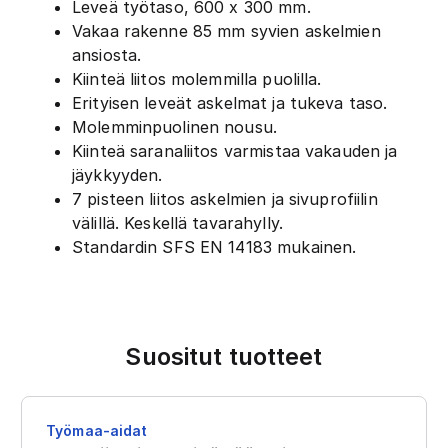
Leveä työtaso, 600 x 300 mm.
Vakaa rakenne 85 mm syvien askelmien
ansiosta.
Kiinteä liitos molemmilla puolilla.
Erityisen leveät askelmat ja tukeva taso.
Molemminpuolinen nousu.
Kiinteä saranaliitos varmistaa vakauden ja
jäykkyyden.
7 pisteen liitos askelmien ja sivuprofiilin
välillä. Keskellä tavarahylly.
Standardin SFS EN 14183 mukainen.
Suositut tuotteet
Työmaa-aidat