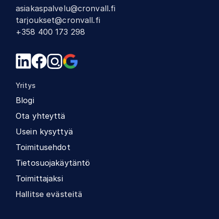
asiakaspalvelu@cronvall.fi
tarjoukset@cronvall.fi
+358 400 173 298
Yritys
Blogi
Ota yhteyttä
Usein kysyttyä
Toimitusehdot
Tietosuojakäytäntö
Toimittajaksi
Hallitse evästeitä