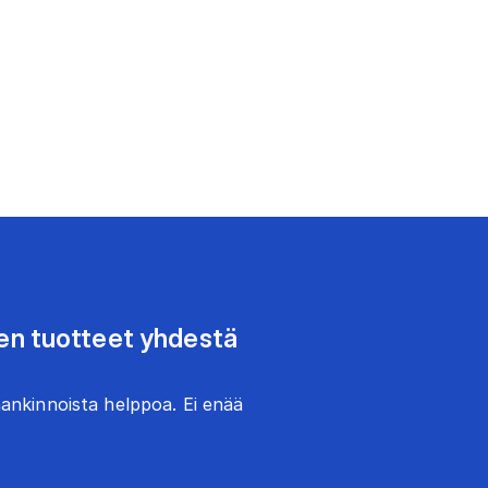
den tuotteet yhdestä
ankinnoista helppoa. Ei enää