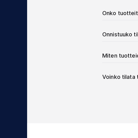
Onko tuotteit
Onnistuuko t
Miten tuotte
Voinko tilata