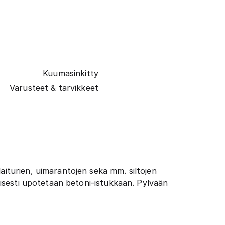
Kuumasinkitty
Varusteet & tarvikkeet
aiturien, uimarantojen sekä mm. siltojen
toisesti upotetaan betoni-istukkaan. Pylvään