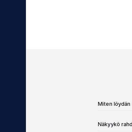
Miten löydän 
Näkyykö rahd