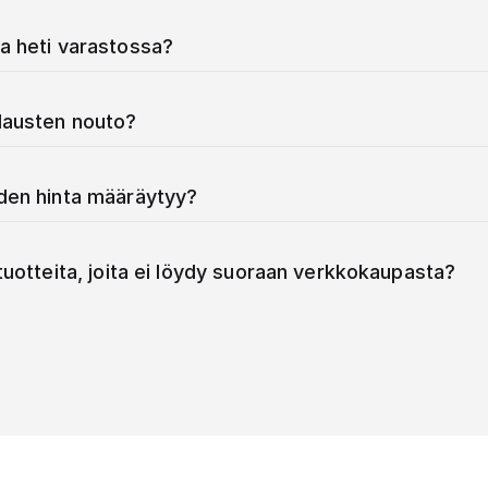
a heti varastossa?
ilausten nouto?
iden hinta määräytyy?
 tuotteita, joita ei löydy suoraan verkkokaupasta?