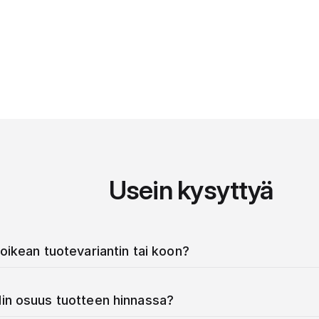
Usein kysyttyä
oikean tuotevariantin tai koon?
in osuus tuotteen hinnassa?