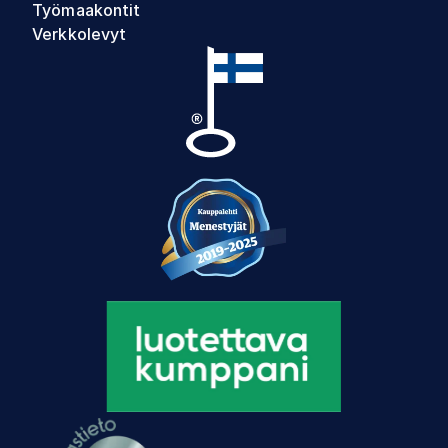
Työmaakontit
Verkkolevyt