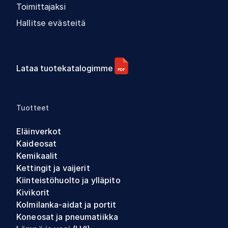
Toimittajaksi
Hallitse evästeitä
Lataa tuotekatalogimme
Tuotteet
Eläinverkot
Kaideosat
Kemikaalit
Kettingit ja vaijerit
Kiinteistöhuolto ja ylläpito
Kivikorit
Kolmilanka-aidat ja portit
Koneosat ja pneumatiikka