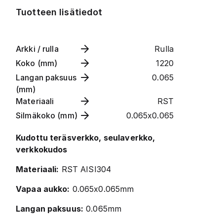
Tuotteen lisätiedot
Arkki / rulla
Rulla
Koko (mm)
1220
Langan paksuus
0.065
(mm)
Materiaali
RST
Silmäkoko (mm)
0.065x0.065
Kudottu teräsverkko, seulaverkko,
verkkokudos
Materiaali:
RST AISI304
Vapaa aukko:
0.065x0.065mm
Langan paksuus:
0.065mm