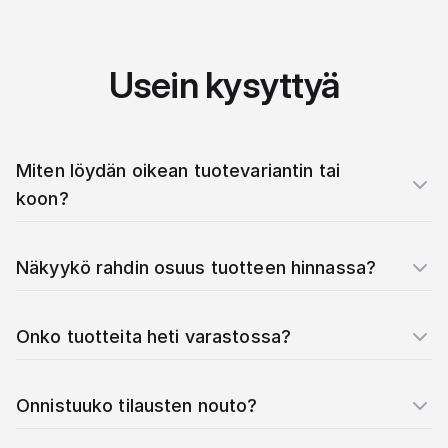
Usein kysyttyä
Miten löydän oikean tuotevariantin tai
koon?
Näkyykö rahdin osuus tuotteen hinnassa?
Onko tuotteita heti varastossa?
Onnistuuko tilausten nouto?