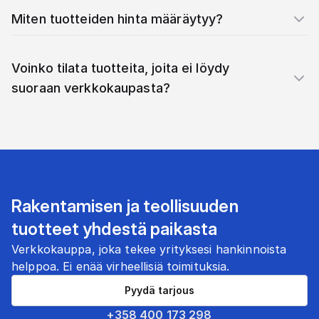
Miten tuotteiden hinta määräytyy?
Voinko tilata tuotteita, joita ei löydy
suoraan verkkokaupasta?
Rakentamisen ja teollisuuden
tuotteet yhdestä paikasta
Verkkokauppa, joka tekee yrityksesi hankinnoista
helppoa. Ei enää virheellisiä toimituksia.
Pyydä tarjous
+358 400 173 298