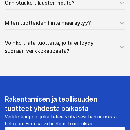
Onnistuuko tilausten nouto?
Miten tuotteiden hinta määräytyy?
Voinko tilata tuotteita, joita ei löydy
suoraan verkkokaupasta?
Rakentamisen ja teollisuuden
tuotteet yhdestä paikasta
Verkkokauppa, joka tekee yrityksesi hankinnoista
helppoa. Ei enää virheellisiä toimituksia.