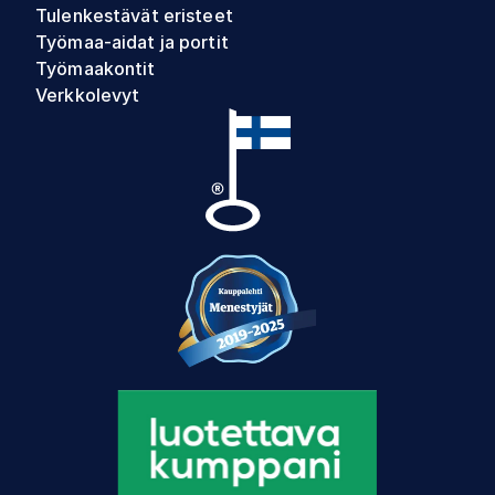
Tulenkestävät eristeet
Työmaa-aidat ja portit
Työmaakontit
Verkkolevyt