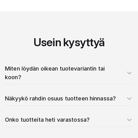
Usein kysyttyä
Miten löydän oikean tuotevariantin tai
koon?
Näkyykö rahdin osuus tuotteen hinnassa?
Onko tuotteita heti varastossa?