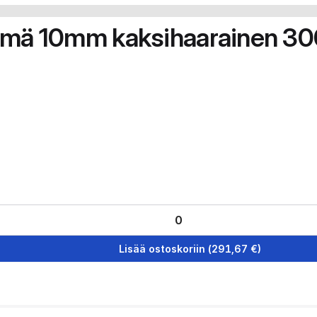
elmä 10mm kaksihaarainen 
Lisää ostoskoriin
(
291,67
€)