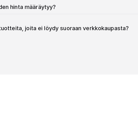
iden hinta määräytyy?
 tuotteita, joita ei löydy suoraan verkkokaupasta?