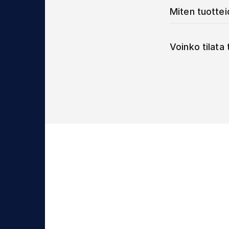
Miten tuotte
Voinko tilata