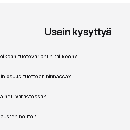
Usein kysyttyä
oikean tuotevariantin tai koon?
in osuus tuotteen hinnassa?
a heti varastossa?
ilausten nouto?