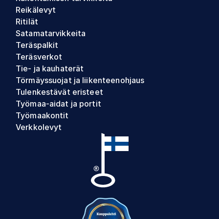
Reikälevyt
Ritilät
Satamatarvikkeita
Teräspalkit
Teräsverkot
Tie- ja kauhaterät
Törmäyssuojat ja liikenteenohjaus
Tulenkestävät eristeet
Työmaa-aidat ja portit
Työmaakontit
Verkkolevyt