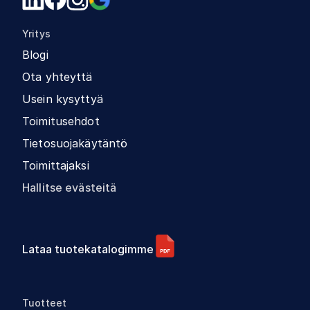
Yritys
Blogi
Ota yhteyttä
Usein kysyttyä
Toimitusehdot
Tietosuojakäytäntö
Toimittajaksi
Hallitse evästeitä
Lataa tuotekatalogimme
Tuotteet