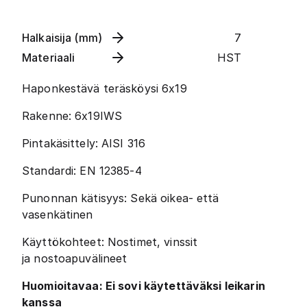
Halkaisija (mm)
7
Materiaali
HST
Haponkestävä teräsköysi 6x19
Rakenne: 6x19IWS
Pintakäsittely: AISI 316
Standardi: EN 12385-4
Punonnan kätisyys: Sekä oikea- että
vasenkätinen
Käyttökohteet: Nostimet, vinssit
ja nostoapuvälineet
Huomioitavaa: Ei sovi käytettäväksi leikarin
kanssa