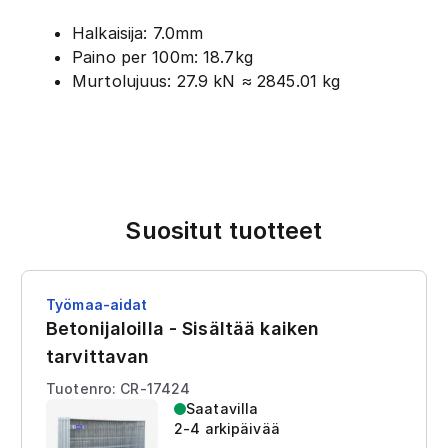
Halkaisija: 7.0mm
Paino per 100m: 18.7kg
Murtolujuus: 27.9 kN ≈ 2845.01 kg
Suositut tuotteet
Työmaa-aidat
Betonijaloilla - Sisältää kaiken
tarvittavan
Tuotenro: CR-17424
Saatavilla
2-4 arkipäivää