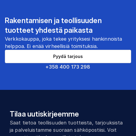
Rakentamisen ja teollisuuden
tuotteet yhdestä paikasta
Verkkokauppa, joka tekee yrityksesi hankinnoista
helppoa. Ei enää virheellisiä toimituksia.
Pyydä tarjous
+358 400 173 298
Tilaa uutiskirjeemme
Saat tietoa teollisuuden tuotteista, tarjouksista
ja palveluistamme suoraan sähköpostiisi. Voit