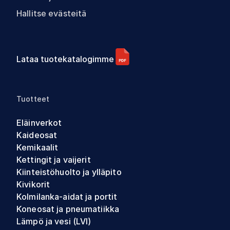
Hallitse evästeitä
Lataa tuotekatalogimme
Tuotteet
Eläinverkot
Kaideosat
Kemikaalit
Kettingit ja vaijerit
Kiinteistöhuolto ja ylläpito
Kivikorit
Kolmilanka-aidat ja portit
Koneosat ja pneumatiikka
Lämpö ja vesi (LVI)