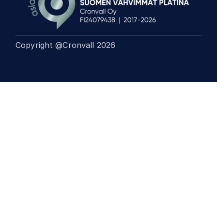
Copyright @Cronvall
2026