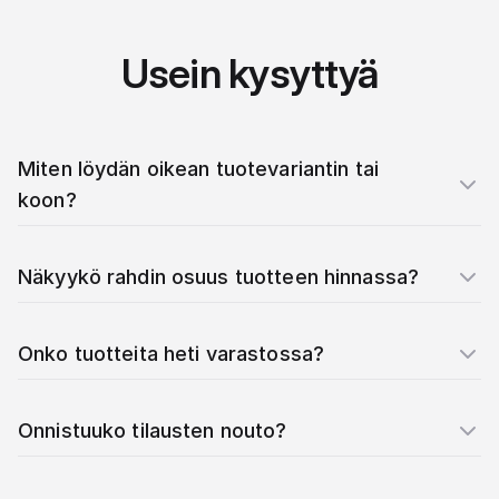
Usein kysyttyä
Miten löydän oikean tuotevariantin tai
koon?
Näkyykö rahdin osuus tuotteen hinnassa?
Onko tuotteita heti varastossa?
Onnistuuko tilausten nouto?