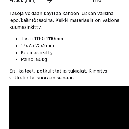
Pituus (mm)
1110
Tasoja voidaan käyttää kahden luiskan välisinä
lepo/kääntötasoina. Kaikki materiaalit on vakiona
kuumasinkitty.
Taso: 1110x1110mm
17x75 25x2mm
Kuumasinkitty
Paino: 80kg
Sis. kaiteet, potkulistat ja tukijalat. Kiinnitys
sokkeliin tai suoraan seinään.