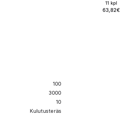
11
kpl
63,82
€
100
3000
10
Kulutusteräs