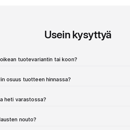
Usein kysyttyä
oikean tuotevariantin tai koon?
in osuus tuotteen hinnassa?
a heti varastossa?
ilausten nouto?