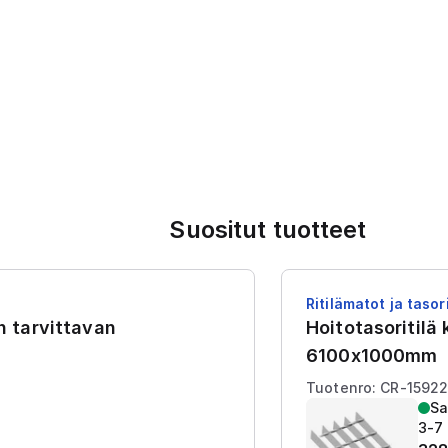
Suositut tuotteet
Ritilämatot ja tasori
en tarvittavan
Hoitotasoritilä
6100x1000mm
Tuotenro: CR-1592
Sa
3-7 