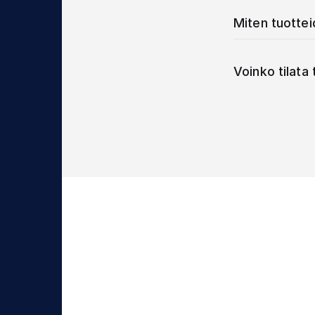
Miten tuotte
Voinko tilata