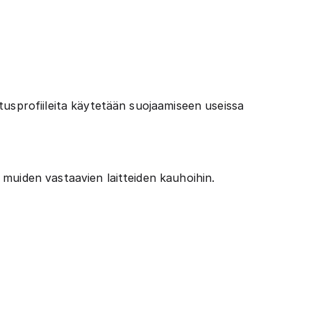
tusprofiileita käytetään suojaamiseen useissa
muiden vastaavien laitteiden kauhoihin.