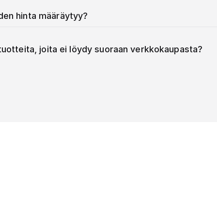
iden hinta määräytyy?
 tuotteita, joita ei löydy suoraan verkkokaupasta?