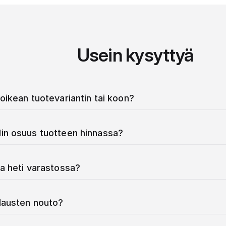
Usein kysyttyä
oikean tuotevariantin tai koon?
in osuus tuotteen hinnassa?
a heti varastossa?
ilausten nouto?