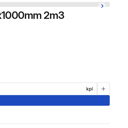
00x1000mm 2m3
kpl