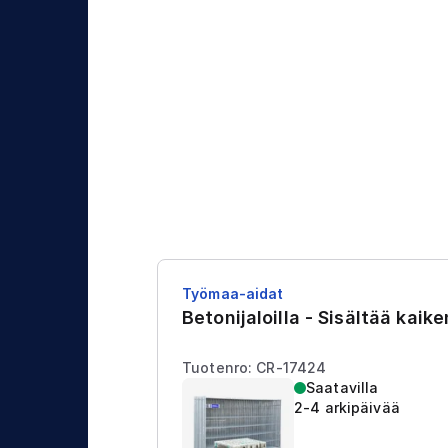
Työmaa-aidat
Betonijaloilla - Sisältää kaik
Tuotenro: CR-17424
Saatavilla
2-4 arkipäivää