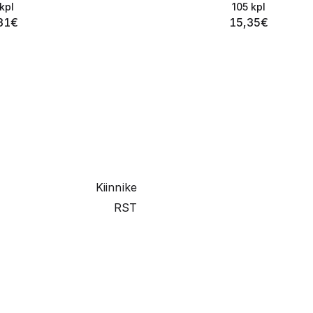
kpl
105
kpl
31
€
15,35
€
Kiinnike
RST