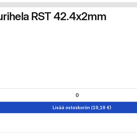
juurihela RST 42.4x2mm
Lisää ostoskoriin
(
19,19
€)