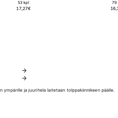
53
kpl
79
17,27
€
16,
 ympärille ja juurihela laitetaan tolppakiinnikeen päälle.