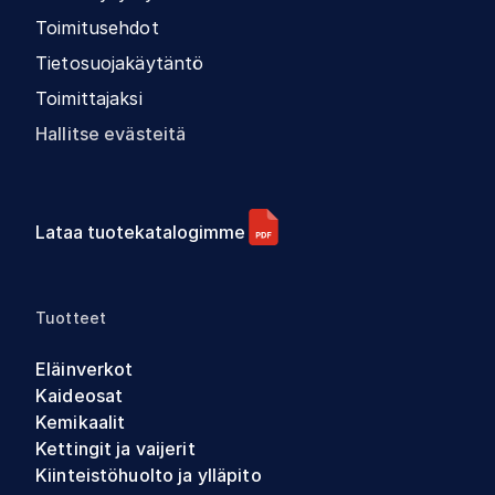
Toimitusehdot
Tietosuojakäytäntö
Toimittajaksi
Hallitse evästeitä
Lataa tuotekatalogimme
Tuotteet
Eläinverkot
Kaideosat
Kemikaalit
Kettingit ja vaijerit
Kiinteistöhuolto ja ylläpito