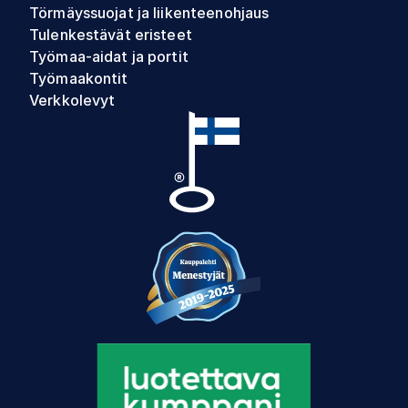
Törmäyssuojat ja liikenteenohjaus
Tulenkestävät eristeet
Työmaa-aidat ja portit
Työmaakontit
Verkkolevyt