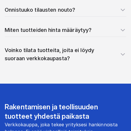
Onnistuuko tilausten nouto?
Miten tuotteiden hinta määräytyy?
Voinko tilata tuotteita, joita ei löydy
suoraan verkkokaupasta?
Rakentamisen ja teollisuuden
tuotteet yhdestä paikasta
Verkkokauppa, joka tekee yrityksesi hankinnoista