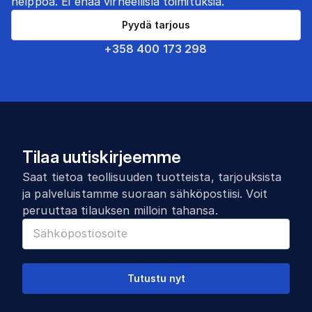
helppoa. Ei enää virheellisiä toimituksia.
Pyydä tarjous
+358 400 173 298
Tilaa uutiskirjeemme
Saat tietoa teollisuuden tuotteista, tarjouksista
ja palveluistamme suoraan sähköpostiisi. Voit
peruuttaa tilauksen milloin tahansa.
Tutustu nyt