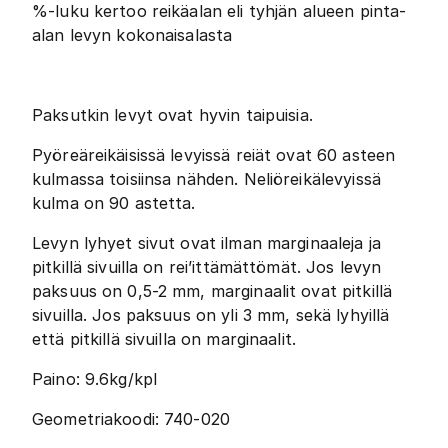
%-luku kertoo reikäalan eli tyhjän alueen pinta-
alan levyn kokonaisalasta
Paksutkin levyt ovat hyvin taipuisia.
Pyöreäreikäisissä levyissä reiät ovat 60 asteen
kulmassa toisiinsa nähden. Neliöreikälevyissä
kulma on 90 astetta.
Levyn lyhyet sivut ovat ilman marginaaleja ja
pitkillä sivuilla on rei’ittämättömät. Jos levyn
paksuus on 0,5-2 mm, marginaalit ovat pitkillä
sivuilla. Jos paksuus on yli 3 mm, sekä lyhyillä
että pitkillä sivuilla on marginaalit.
Paino: 9.6kg/kpl
Geometriakoodi: 740-020