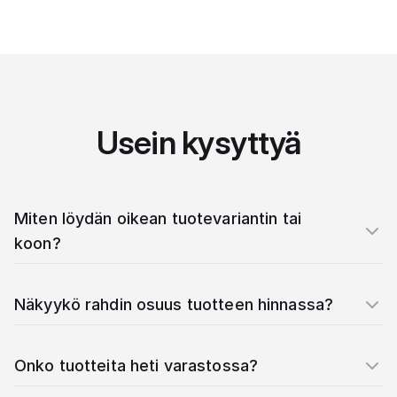
Usein kysyttyä
Miten löydän oikean tuotevariantin tai
koon?
Näkyykö rahdin osuus tuotteen hinnassa?
Onko tuotteita heti varastossa?