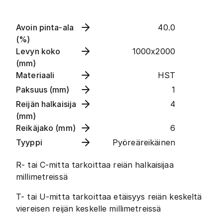
Avoin pinta-ala
40.0
(%)
Levyn koko
1000x2000
(mm)
Materiaali
HST
Paksuus (mm)
1
Reijän halkaisija
4
(mm)
Reikäjako (mm)
6
Tyyppi
Pyöreäreikäinen
R- tai C-mitta tarkoittaa reiän halkaisijaa
millimetreissä
T- tai U-mitta tarkoittaa etäisyys reiän keskeltä
viereisen reijän keskelle millimetreissä