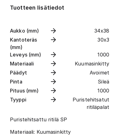
Tuotteen lisätiedot
Aukko (mm)
34x38
Kantoteräs
30x3
(mm)
Leveys (mm)
1000
Materiaali
Kuumasinkitty
Päädyt
Avoimet
Pinta
Sileä
Pituus (mm)
1000
Tyyppi
Puristehitsatut
ritiläpalat
Puristehitsattu ritilä SP
Materiaali: Kuumasinkitty