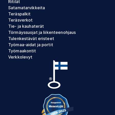
Ritilät
Satamatarvikkeita
Teräspalkit
Teräsverkot
Tie- ja kauhaterät
Törmäyssuojat ja liikenteenohjaus
Tulenkestävät eristeet
Työmaa-aidat ja portit
Työmaakontit
Verkkolevyt