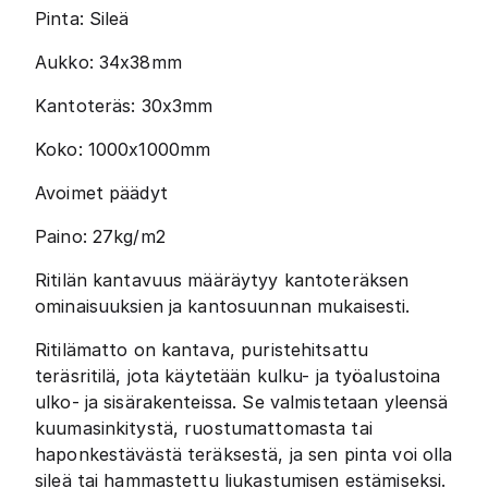
Pinta: Sileä
Aukko: 34x38mm
Kantoteräs: 30x3mm
Koko: 1000x1000mm
Avoimet päädyt
Paino: 27kg/m2
Ritilän kantavuus määräytyy kantoteräksen
ominaisuuksien ja kantosuunnan mukaisesti.
Ritilämatto on kantava, puristehitsattu
teräsritilä, jota käytetään kulku- ja työalustoina
ulko- ja sisärakenteissa. Se valmistetaan yleensä
kuumasinkitystä, ruostumattomasta tai
haponkestävästä teräksestä, ja sen pinta voi olla
sileä tai hammastettu liukastumisen estämiseksi.