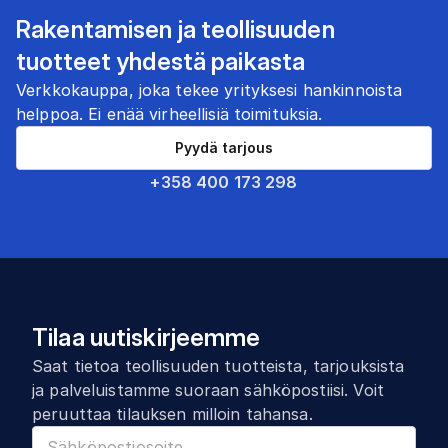
Rakentamisen ja teollisuuden
tuotteet yhdestä paikasta
Verkkokauppa, joka tekee yrityksesi hankinnoista
helppoa. Ei enää virheellisiä toimituksia.
Pyydä tarjous
+358 400 173 298
Tilaa uutiskirjeemme
Saat tietoa teollisuuden tuotteista, tarjouksista
ja palveluistamme suoraan sähköpostiisi. Voit
peruuttaa tilauksen milloin tahansa.