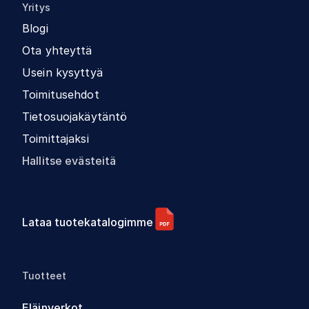
Yritys
Blogi
Ota yhteyttä
Usein kysyttyä
Toimitusehdot
Tietosuojakäytäntö
Toimittajaksi
Hallitse evästeitä
Lataa tuotekatalogimme
Tuotteet
Eläinverkot