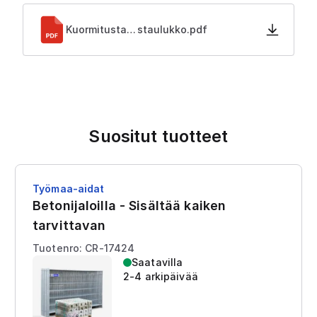
Kuormitustaulukko.pdf
Kuormitustaulukko.pdf
Suositut tuotteet
Työmaa-aidat
Betonijaloilla - Sisältää kaiken
tarvittavan
Tuotenro: CR-17424
Saatavilla
2-4 arkipäivää