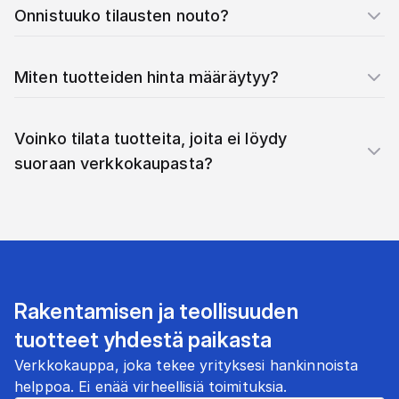
Onnistuuko tilausten nouto?
Miten tuotteiden hinta määräytyy?
Voinko tilata tuotteita, joita ei löydy
suoraan verkkokaupasta?
Rakentamisen ja teollisuuden
tuotteet yhdestä paikasta
Verkkokauppa, joka tekee yrityksesi hankinnoista
helppoa. Ei enää virheellisiä toimituksia.