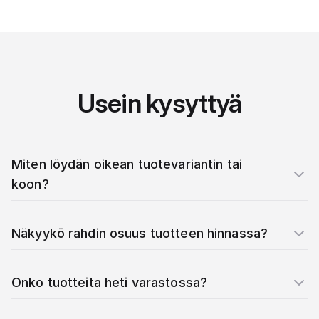
Usein kysyttyä
Miten löydän oikean tuotevariantin tai
koon?
Näkyykö rahdin osuus tuotteen hinnassa?
Onko tuotteita heti varastossa?