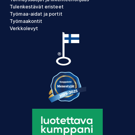
Tulenkestävät eristeet
Työmaa-aidat ja portit
Työmaakontit
Verkkolevyt