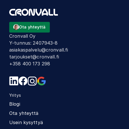
Ota yhteyttä
Cronvall Oy
Y-tunnus
:
2407943-8
asiakaspalvelu@cronvall.fi
tarjoukset@cronvall.fi
+358 400 173 298
Yritys
Blogi
Ota yhteyttä
Usein kysyttyä