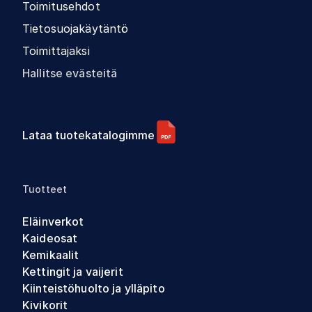
Toimitusehdot
Tietosuojakäytäntö
Toimittajaksi
Hallitse evästeitä
Lataa tuotekatalogimme
Tuotteet
Eläinverkot
Kaideosat
Kemikaalit
Kettingit ja vaijerit
Kiinteistöhuolto ja ylläpito
Kivikorit