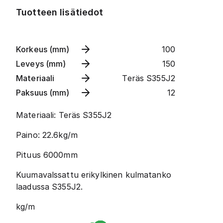
Tuotteen lisätiedot
Korkeus (mm)
100
Leveys (mm)
150
Materiaali
Teräs S355J2
Paksuus (mm)
12
Materiaali: Teräs S355J2
Paino: 22.6kg/m
Pituus 6000mm
Kuumavalssattu erikylkinen kulmatanko
laadussa S355J2.
kg/m