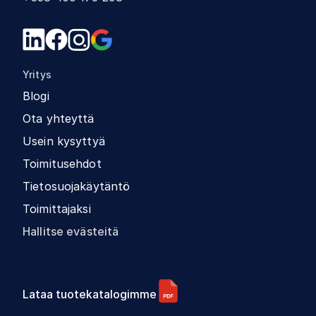
Yritys
Blogi
Ota yhteyttä
Usein kysyttyä
Toimitusehdot
Tietosuojakäytäntö
Toimittajaksi
Hallitse evästeitä
Lataa tuotekatalogimme