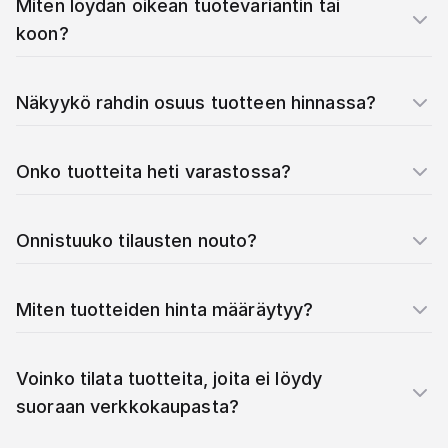
Miten löydän oikean tuotevariantin tai
koon?
Näkyykö rahdin osuus tuotteen hinnassa?
Onko tuotteita heti varastossa?
Onnistuuko tilausten nouto?
Miten tuotteiden hinta määräytyy?
Voinko tilata tuotteita, joita ei löydy
suoraan verkkokaupasta?