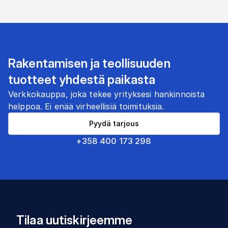
Rakentamisen ja teollisuuden
tuotteet yhdestä paikasta
Verkkokauppa, joka tekee yrityksesi hankinnoista
helppoa. Ei enää virheellisiä toimituksia.
Pyydä tarjous
+358 400 173 298
Tilaa uutiskirjeemme