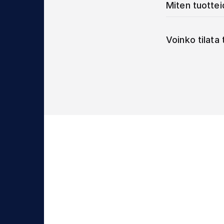
Miten tuotte
Voinko tilata