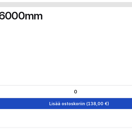
 6000mm
Lisää ostoskoriin
(
138,00
€)