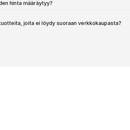
iden hinta määräytyy?
 tuotteita, joita ei löydy suoraan verkkokaupasta?