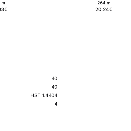
8
m
264
m
93
€
20,24
€
40
40
HST 1.4404
4