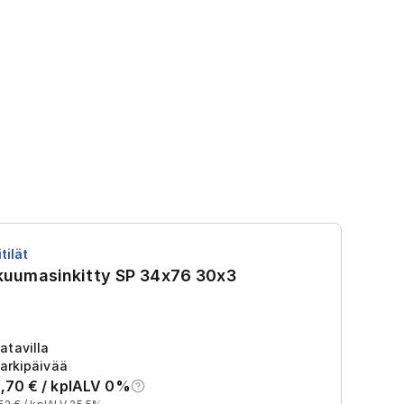
tilät
RS
 kuumasinkitty SP 34x76 30x3
R
Tu
2
atavilla
arkipäivää
,70
€ /
kpl
ALV 0%