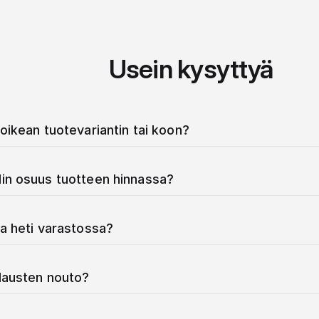
Usein kysyttyä
oikean tuotevariantin tai koon?
in osuus tuotteen hinnassa?
a heti varastossa?
ilausten nouto?