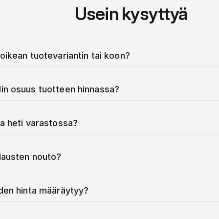
Usein kysyttyä
oikean tuotevariantin tai koon?
in osuus tuotteen hinnassa?
a heti varastossa?
ilausten nouto?
iden hinta määräytyy?