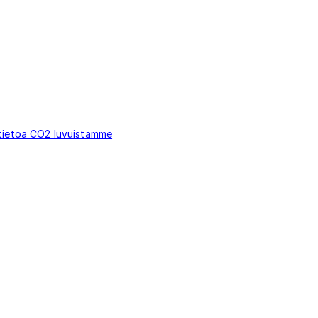
 tietoa CO2 luvuistamme