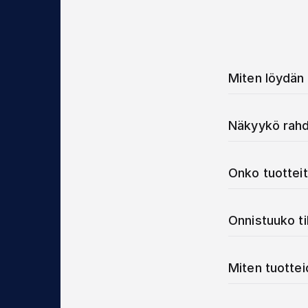
Miten löydän 
Näkyykö rahd
Onko tuotteit
Onnistuuko t
Miten tuotte