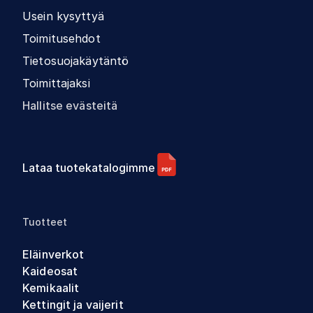
Usein kysyttyä
Toimitusehdot
Tietosuojakäytäntö
Toimittajaksi
Hallitse evästeitä
Lataa tuotekatalogimme
Tuotteet
Eläinverkot
Kaideosat
Kemikaalit
Kettingit ja vaijerit