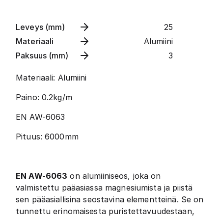
Leveys (mm)
25
Materiaali
Alumiini
Paksuus (mm)
3
Materiaali: Alumiini
Paino: 0.2kg/m
EN AW-6063
Pituus: 6000mm
EN AW-6063
on alumiiniseos, joka on
valmistettu pääasiassa magnesiumista ja piistä
sen pääasiallisina seostavina elementteinä. Se on
tunnettu erinomaisesta puristettavuudestaan,