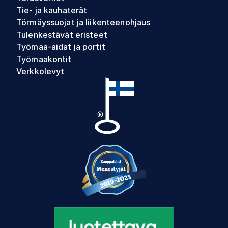
Tie- ja kauhaterät
Törmäyssuojat ja liikenteenohjaus
Tulenkestävät eristeet
Työmaa-aidat ja portit
Työmaakontit
Verkkolevyt