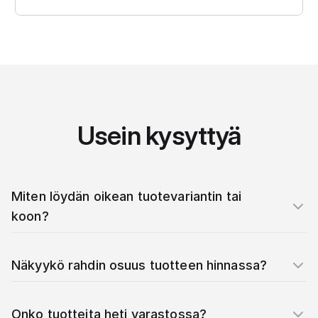
Usein kysyttyä
Miten löydän oikean tuotevariantin tai
koon?
Näkyykö rahdin osuus tuotteen hinnassa?
Onko tuotteita heti varastossa?