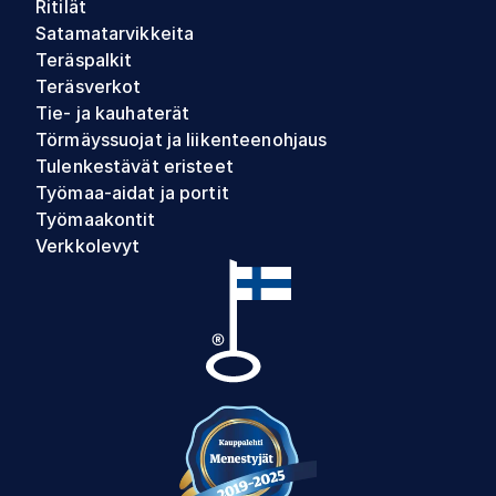
Ritilät
Satamatarvikkeita
Teräspalkit
Teräsverkot
Tie- ja kauhaterät
Törmäyssuojat ja liikenteenohjaus
Tulenkestävät eristeet
Työmaa-aidat ja portit
Työmaakontit
Verkkolevyt