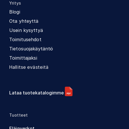
Yritys
Blogi
Ota yhteyttä
Usein kysyttyä
Toimitusehdot
Tietosuojakäytäntö
Toimittajaksi
Hallitse evästeitä
Lataa tuotekatalogimme
Tuotteet
Eläinverkot