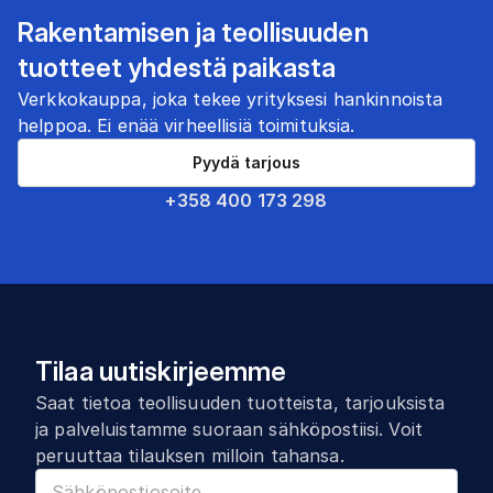
Rakentamisen ja teollisuuden
tuotteet yhdestä paikasta
Verkkokauppa, joka tekee yrityksesi hankinnoista
helppoa. Ei enää virheellisiä toimituksia.
Pyydä tarjous
+358 400 173 298
Tilaa uutiskirjeemme
Saat tietoa teollisuuden tuotteista, tarjouksista
ja palveluistamme suoraan sähköpostiisi. Voit
peruuttaa tilauksen milloin tahansa.