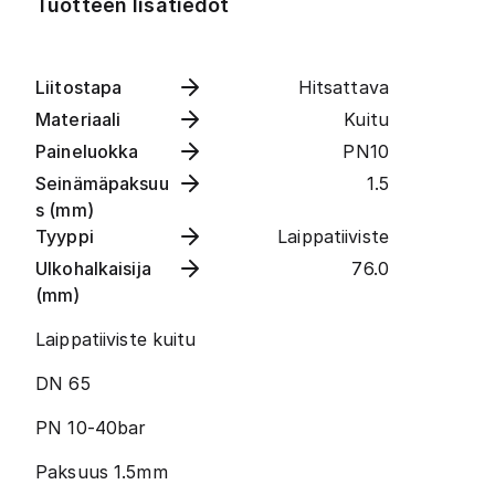
Tuotteen lisätiedot
Liitostapa
Hitsattava
Materiaali
Kuitu
Paineluokka
PN10
Seinämäpaksuu
1.5
s (mm)
Tyyppi
Laippatiiviste
Ulkohalkaisija
76.0
(mm)
Laippatiiviste kuitu
DN 65
PN 10-40bar
Paksuus 1.5mm