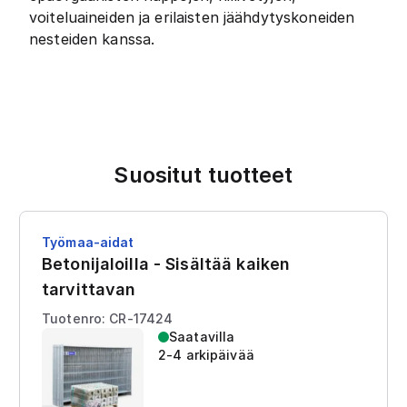
voiteluaineiden ja erilaisten jäähdytyskoneiden
nesteiden kanssa.
Suositut tuotteet
Työmaa-aidat
Betonijaloilla - Sisältää kaiken
tarvittavan
Tuotenro: CR-17424
Saatavilla
2-4 arkipäivää