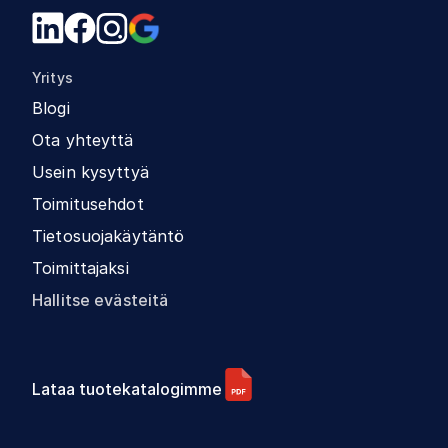
Yritys
Blogi
Ota yhteyttä
Usein kysyttyä
Toimitusehdot
Tietosuojakäytäntö
Toimittajaksi
Hallitse evästeitä
Lataa tuotekatalogimme