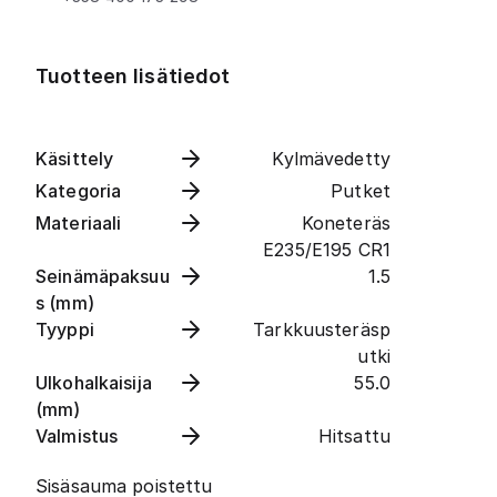
Tuotteen lisätiedot
Käsittely
Kylmävedetty
Kategoria
Putket
Materiaali
Koneteräs
E235/E195 CR1
Seinämäpaksuu
1.5
s (mm)
Tyyppi
Tarkkuusteräsp
utki
Ulkohalkaisija
55.0
(mm)
Valmistus
Hitsattu
Sisäsauma poistettu