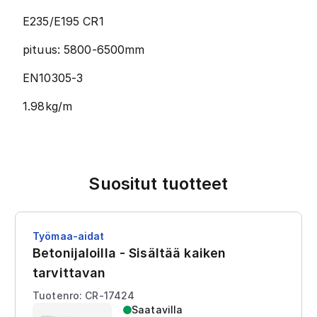
E235/E195 CR1
pituus: 5800-6500mm
EN10305-3
1.98kg/m
Suositut tuotteet
Työmaa-aidat
Betonijaloilla - Sisältää kaiken
tarvittavan
Tuotenro: CR-17424
Saatavilla