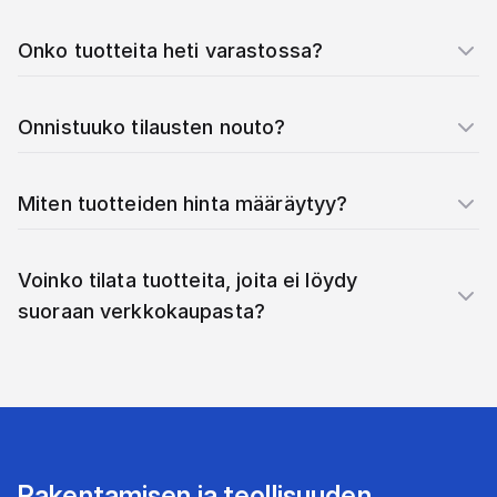
Onko tuotteita heti varastossa?
Onnistuuko tilausten nouto?
Miten tuotteiden hinta määräytyy?
Voinko tilata tuotteita, joita ei löydy
suoraan verkkokaupasta?
Rakentamisen ja teollisuuden