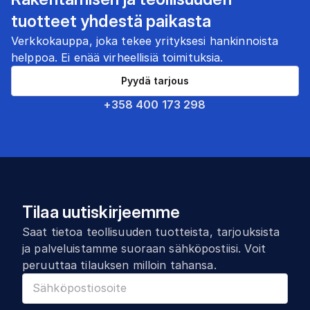
tuotteet yhdestä paikasta
Verkkokauppa, joka tekee yrityksesi hankinnoista
helppoa. Ei enää virheellisiä toimituksia.
Pyydä tarjous
+358 400 173 298
Tilaa uutiskirjeemme
Saat tietoa teollisuuden tuotteista, tarjouksista
ja palveluistamme suoraan sähköpostiisi. Voit
peruuttaa tilauksen milloin tahansa.