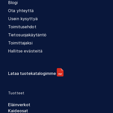
Blogi
Ota yhteyttä
Usein kysyttyä
Toimitusehdot
Tietosuojakäytäntö
Toimittajaksi
Hallitse evästeitä
Lataa tuotekatalogimme
Tuotteet
Eläinverkot
Kaideosat