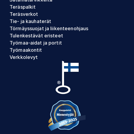
Teräspalkit
Teräsverkot
Tie- ja kauhaterät
Törmäyssuojat ja liikenteenohjaus
Tulenkestävät eristeet
Työmaa-aidat ja portit
Työmaakontit
Verkkolevyt