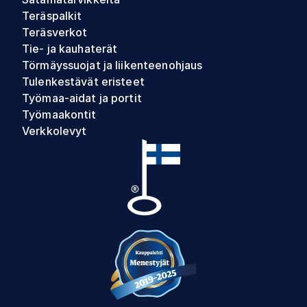
Teräspalkit
Teräsverkot
Tie- ja kauhaterät
Törmäyssuojat ja liikenteenohjaus
Tulenkestävät eristeet
Työmaa-aidat ja portit
Työmaakontit
Verkkolevyt