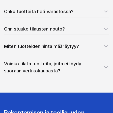
Onko tuotteita heti varastossa?
Onnistuuko tilausten nouto?
Miten tuotteiden hinta määräytyy?
Voinko tilata tuotteita, joita ei löydy
suoraan verkkokaupasta?
Rakentamisen ja teollisuuden