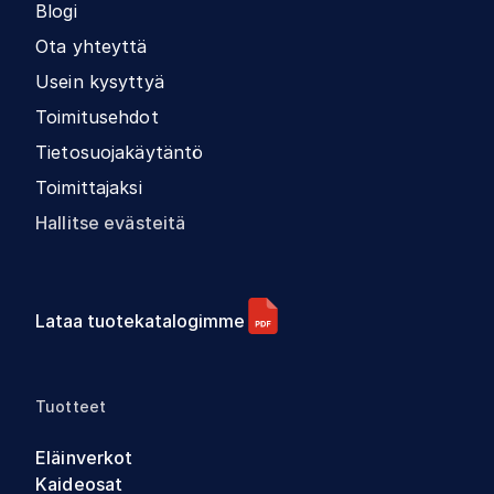
Blogi
Ota yhteyttä
Usein kysyttyä
Toimitusehdot
Tietosuojakäytäntö
Toimittajaksi
Hallitse evästeitä
Lataa tuotekatalogimme
Tuotteet
Eläinverkot
Kaideosat