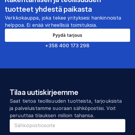
tuotteet yhdestä paikasta
Verkkokauppa, joka tekee yrityksesi hankinnoista
helppoa. Ei enää virheellisiä toimituksia.
Pyydä tarjous
+358 400 173 298
Tilaa uutiskirjeemme
Saat tietoa teollisuuden tuotteista, tarjouksista
ja palveluistamme suoraan sähköpostiisi. Voit
peruuttaa tilauksen milloin tahansa.