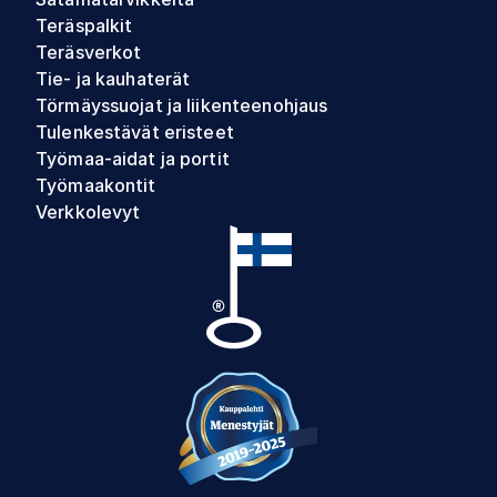
Teräspalkit
Teräsverkot
Tie- ja kauhaterät
Törmäyssuojat ja liikenteenohjaus
Tulenkestävät eristeet
Työmaa-aidat ja portit
Työmaakontit
Verkkolevyt