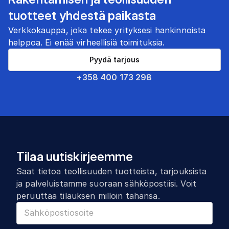
tuotteet yhdestä paikasta
Verkkokauppa, joka tekee yrityksesi hankinnoista
helppoa. Ei enää virheellisiä toimituksia.
Pyydä tarjous
+358 400 173 298
Tilaa uutiskirjeemme
Saat tietoa teollisuuden tuotteista, tarjouksista
ja palveluistamme suoraan sähköpostiisi. Voit
peruuttaa tilauksen milloin tahansa.