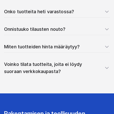
Onko tuotteita heti varastossa?
Onnistuuko tilausten nouto?
Miten tuotteiden hinta määräytyy?
Voinko tilata tuotteita, joita ei löydy
suoraan verkkokaupasta?
Rakentamisen ja teollisuuden