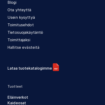
Blogi
Ota yhteyttä
Usein kysyttyä
Toimitusehdot
Tietosuojakäytäntö
Toimittajaksi
Hallitse evästeitä
Lataa tuotekatalogimme
Tuotteet
Eläinverkot
Kaideosat