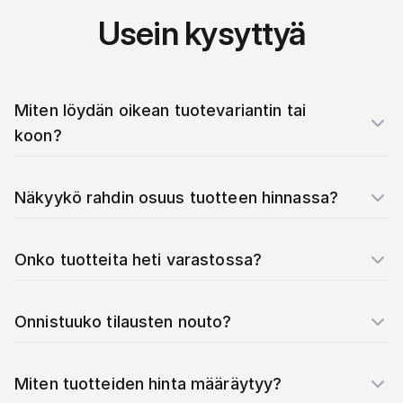
Usein kysyttyä
Miten löydän oikean tuotevariantin tai
koon?
Näkyykö rahdin osuus tuotteen hinnassa?
Onko tuotteita heti varastossa?
Onnistuuko tilausten nouto?
Miten tuotteiden hinta määräytyy?