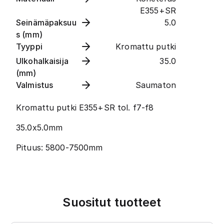
E355+SR
Seinämäpaksuu
5.0
s (mm)
Tyyppi
Kromattu putki
Ulkohalkaisija
35.0
(mm)
Valmistus
Saumaton
Kromattu putki E355+SR tol. f7-f8
35.0x5.0mm
Pituus: 5800-7500mm
Suositut tuotteet