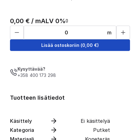
0,00
€ /
m
ALV 0%
0
m
Lisää ostoskoriin
(
0,00
€)
Kysyttävää?
+358 400 173 298
Tuotteen lisätiedot
Käsittely
Ei käsittelyä
Kategoria
Putket
Materiaali
Koneteräs