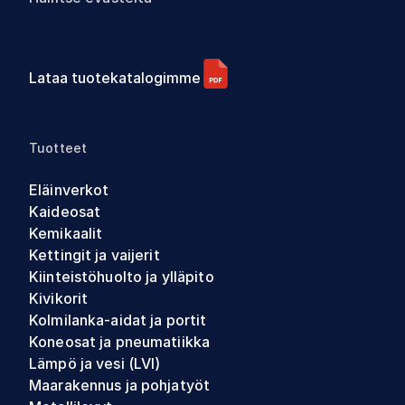
Lataa tuotekatalogimme
Tuotteet
Eläinverkot
Kaideosat
Kemikaalit
Kettingit ja vaijerit
Kiinteistöhuolto ja ylläpito
Kivikorit
Kolmilanka-aidat ja portit
Koneosat ja pneumatiikka
Lämpö ja vesi (LVI)
Maarakennus ja pohjatyöt