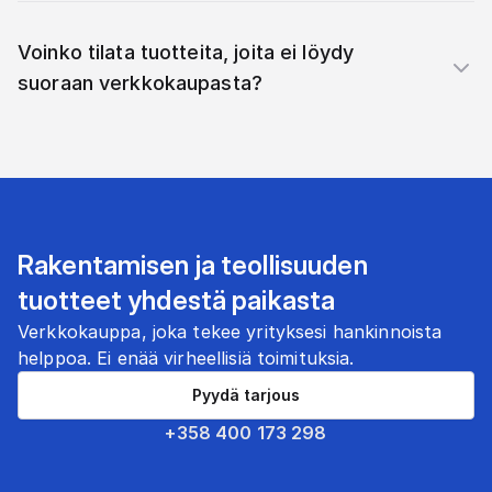
Voinko tilata tuotteita, joita ei löydy
suoraan verkkokaupasta?
Rakentamisen ja teollisuuden
tuotteet yhdestä paikasta
Verkkokauppa, joka tekee yrityksesi hankinnoista
helppoa. Ei enää virheellisiä toimituksia.
Pyydä tarjous
+358 400 173 298