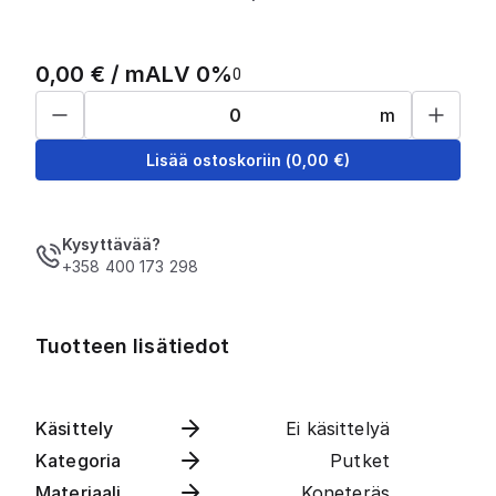
0,00
€ /
m
ALV 0%
0
m
Lisää ostoskoriin
(
0,00
€)
Kysyttävää?
+358 400 173 298
Tuotteen lisätiedot
Käsittely
Ei käsittelyä
Kategoria
Putket
Materiaali
Koneteräs