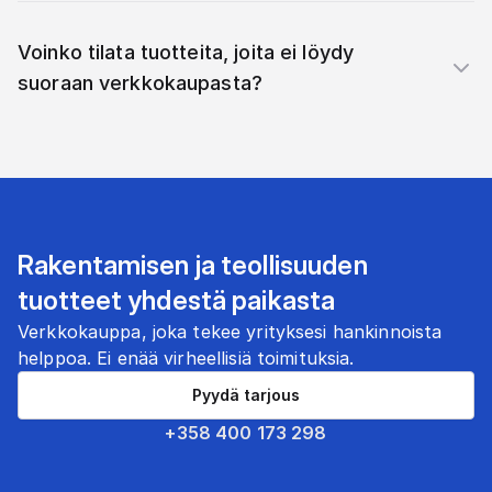
Voinko tilata tuotteita, joita ei löydy
suoraan verkkokaupasta?
Rakentamisen ja teollisuuden
tuotteet yhdestä paikasta
Verkkokauppa, joka tekee yrityksesi hankinnoista
helppoa. Ei enää virheellisiä toimituksia.
Pyydä tarjous
+358 400 173 298