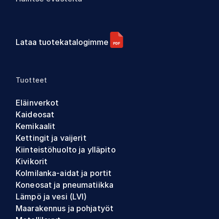
Lataa tuotekatalogimme
Tuotteet
Eläinverkot
Kaideosat
Kemikaalit
Kettingit ja vaijerit
Kiinteistöhuolto ja ylläpito
Kivikorit
Kolmilanka-aidat ja portit
Koneosat ja pneumatiikka
Lämpö ja vesi (LVI)
Maarakennus ja pohjatyöt