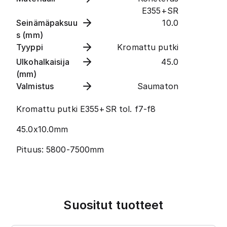
E355+SR
Seinämäpaksuu
10.0
s (mm)
Tyyppi
Kromattu putki
Ulkohalkaisija
45.0
(mm)
Valmistus
Saumaton
Kromattu putki E355+SR tol. f7-f8
45.0x10.0mm
Pituus: 5800-7500mm
Suositut tuotteet