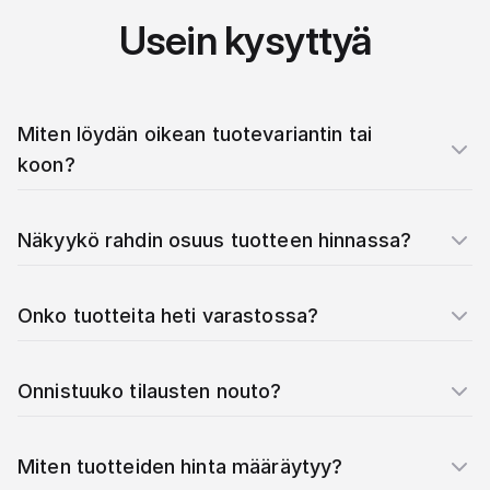
Usein kysyttyä
Miten löydän oikean tuotevariantin tai
koon?
Näkyykö rahdin osuus tuotteen hinnassa?
Onko tuotteita heti varastossa?
Onnistuuko tilausten nouto?
Miten tuotteiden hinta määräytyy?