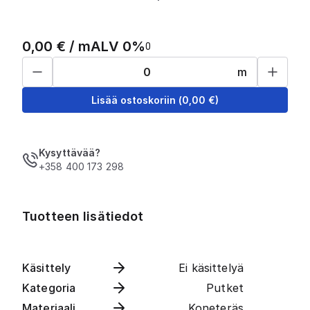
0,00
€ /
m
ALV 0%
0
m
Lisää ostoskoriin
(
0,00
€)
Kysyttävää?
+358 400 173 298
Tuotteen lisätiedot
Käsittely
Ei käsittelyä
Kategoria
Putket
Materiaali
Koneteräs