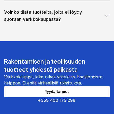
Voinko tilata tuotteita, joita ei löydy
suoraan verkkokaupasta?
Rakentamisen ja teollisuuden
tuotteet yhdestä paikasta
Verkkokauppa, joka tekee yrityksesi hankinnoista
helppoa. Ei enää virheellisiä toimituksia.
Pyydä tarjous
+358 400 173 298