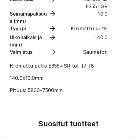
E355+SR
Seinämäpaksuu
10.0
s (mm)
Tyyppi
Kromattu putki
Ulkohalkaisija
140.0
(mm)
Valmistus
Saumaton
Kromattu putki E355+SR tol. f7-f8
140.0x10.0mm
Pituus: 5800-7500mm
Suositut tuotteet