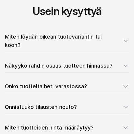
Usein kysyttyä
Miten löydän oikean tuotevariantin tai
koon?
Näkyykö rahdin osuus tuotteen hinnassa?
Onko tuotteita heti varastossa?
Onnistuuko tilausten nouto?
Miten tuotteiden hinta määräytyy?