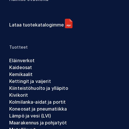
Lataa tuotekatalogimme
Tuotteet
Eläinverkot
Kaideosat
Kemikaalit
Kettingit ja vaijerit
Kiinteistöhuolto ja ylläpito
Kivikorit
Kolmilanka-aidat ja portit
Koneosat ja pneumatiikka
Lämpö ja vesi (LVI)
Maarakennus ja pohjatyöt