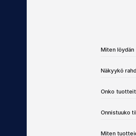
Miten löydän 
Näkyykö rahd
Onko tuotteit
Onnistuuko t
Miten tuotte