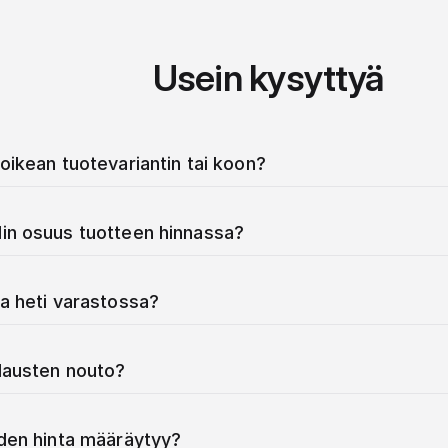
Usein kysyttyä
oikean tuotevariantin tai koon?
in osuus tuotteen hinnassa?
a heti varastossa?
ilausten nouto?
iden hinta määräytyy?