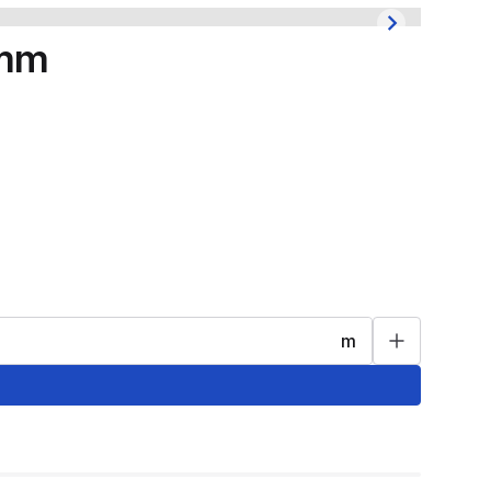
5mm
m