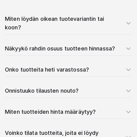
Miten löydän oikean tuotevariantin tai
koon?
Näkyykö rahdin osuus tuotteen hinnassa?
Onko tuotteita heti varastossa?
Onnistuuko tilausten nouto?
Miten tuotteiden hinta määräytyy?
Voinko tilata tuotteita, joita ei löydy