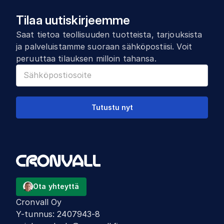
Tilaa uutiskirjeemme
Saat tietoa teollisuuden tuotteista, tarjouksista
ja palveluistamme suoraan sähköpostiisi. Voit
peruuttaa tilauksen milloin tahansa.
Tutustu nyt
Ota yhteyttä
Cronvall Oy
Y-tunnus
:
2407943-8