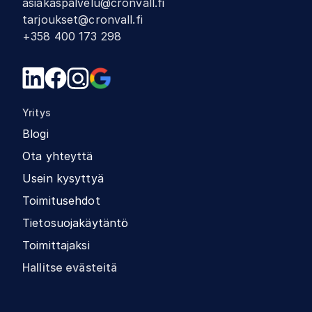
asiakaspalvelu@cronvall.fi
tarjoukset@cronvall.fi
+358 400 173 298
Yritys
Blogi
Ota yhteyttä
Usein kysyttyä
Toimitusehdot
Tietosuojakäytäntö
Toimittajaksi
Hallitse evästeitä