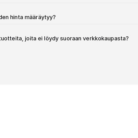
iden hinta määräytyy?
 tuotteita, joita ei löydy suoraan verkkokaupasta?