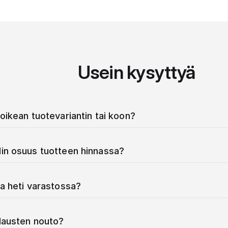
Usein kysyttyä
oikean tuotevariantin tai koon?
in osuus tuotteen hinnassa?
a heti varastossa?
ilausten nouto?