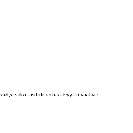
stelyä sekä rasituksenkestävyyttä vaativiin