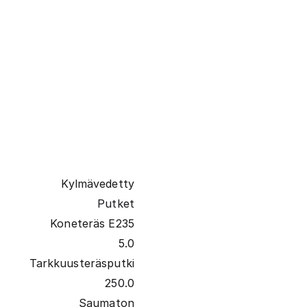
Kylmävedetty
Putket
Koneteräs E235
5.0
Tarkkuusteräsputki
250.0
Saumaton