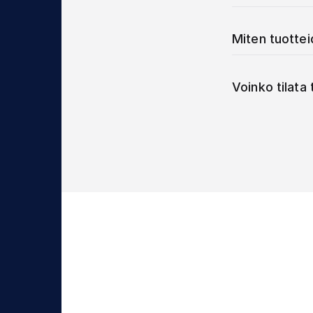
Miten tuotte
Voinko tilata