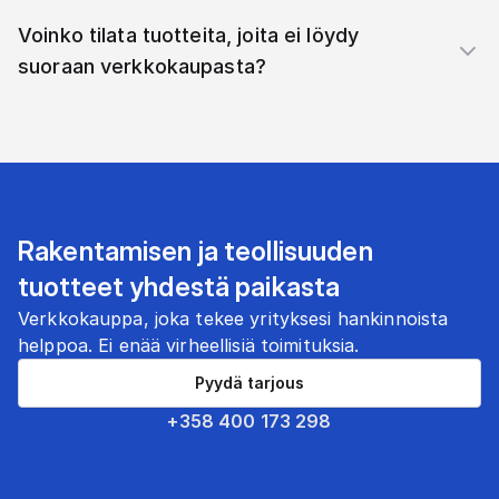
Voinko tilata tuotteita, joita ei löydy
suoraan verkkokaupasta?
Rakentamisen ja teollisuuden
tuotteet yhdestä paikasta
Verkkokauppa, joka tekee yrityksesi hankinnoista
helppoa. Ei enää virheellisiä toimituksia.
Pyydä tarjous
+358 400 173 298