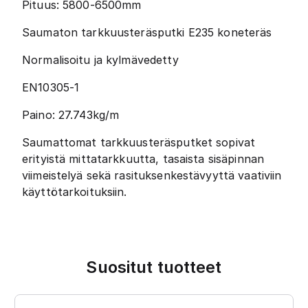
Pituus: 5800-6500mm
Saumaton tarkkuusteräsputki E235 koneteräs
Normalisoitu ja kylmävedetty
EN10305-1
Paino: 27.743kg/m
Saumattomat tarkkuusteräsputket sopivat
erityistä mittatarkkuutta, tasaista sisäpinnan
viimeistelyä sekä rasituksenkestävyyttä vaativiin
käyttötarkoituksiin.
Suositut tuotteet