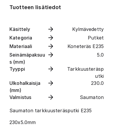
Tuotteen lisätiedot
Käsittely
Kylmävedetty
Kategoria
Putket
Materiaali
Koneteräs E235
Seinämäpaksuu
5.0
s (mm)
Tyyppi
Tarkkuusteräsp
utki
Ulkohalkaisija
230.0
(mm)
Valmistus
Saumaton
Saumaton tarkkuusteräsputki E235
230x5.0mm