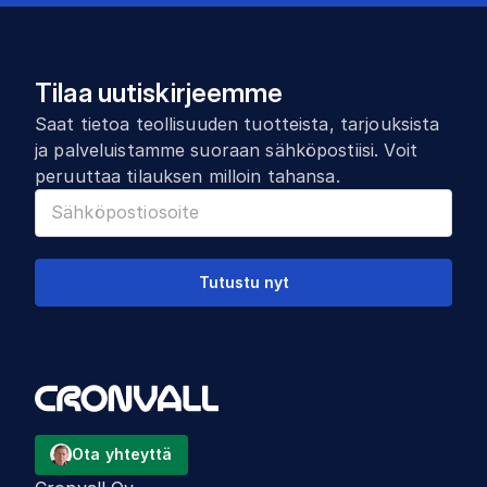
Tilaa uutiskirjeemme
Saat tietoa teollisuuden tuotteista, tarjouksista
ja palveluistamme suoraan sähköpostiisi. Voit
peruuttaa tilauksen milloin tahansa.
Tutustu nyt
Ota yhteyttä