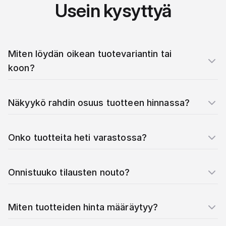
Usein kysyttyä
Miten löydän oikean tuotevariantin tai
koon?
Näkyykö rahdin osuus tuotteen hinnassa?
Onko tuotteita heti varastossa?
Onnistuuko tilausten nouto?
Miten tuotteiden hinta määräytyy?