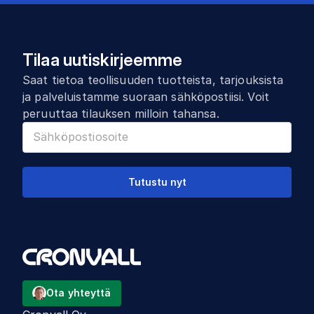
Tilaa uutiskirjeemme
Saat tietoa teollisuuden tuotteista, tarjouksista
ja palveluistamme suoraan sähköpostiisi. Voit
peruuttaa tilauksen milloin tahansa.
Tutustu nyt
Ota yhteyttä