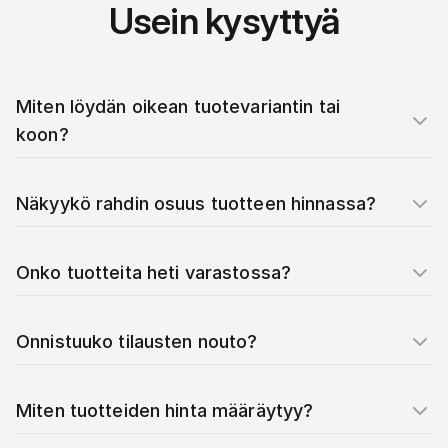
Usein kysyttyä
Miten löydän oikean tuotevariantin tai
koon?
Näkyykö rahdin osuus tuotteen hinnassa?
Onko tuotteita heti varastossa?
Onnistuuko tilausten nouto?
Miten tuotteiden hinta määräytyy?