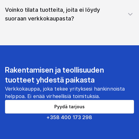
Voinko tilata tuotteita, joita ei löydy
suoraan verkkokaupasta?
Rakentamisen ja teollisuuden
tuotteet yhdestä paikasta
Verkkokauppa, joka tekee yrityksesi hankinnoista
helppoa. Ei enää virheellisiä toimituksia.
Pyydä tarjous
+358 400 173 298