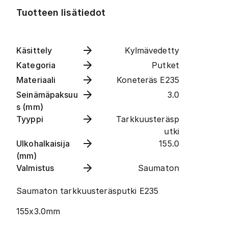
Tuotteen lisätiedot
Käsittely
Kylmävedetty
Kategoria
Putket
Materiaali
Koneteräs E235
Seinämäpaksuu
3.0
s (mm)
Tyyppi
Tarkkuusteräsp
utki
Ulkohalkaisija
155.0
(mm)
Valmistus
Saumaton
Saumaton tarkkuusteräsputki E235
155x3.0mm