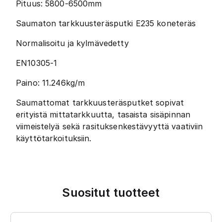
Pituus: 5800-6500mm
Saumaton tarkkuusteräsputki E235 koneteräs
Normalisoitu ja kylmävedetty
EN10305-1
Paino: 11.246kg/m
Saumattomat tarkkuusteräsputket sopivat
erityistä mittatarkkuutta, tasaista sisäpinnan
viimeistelyä sekä rasituksenkestävyyttä vaativiin
käyttötarkoituksiin.
Suositut tuotteet